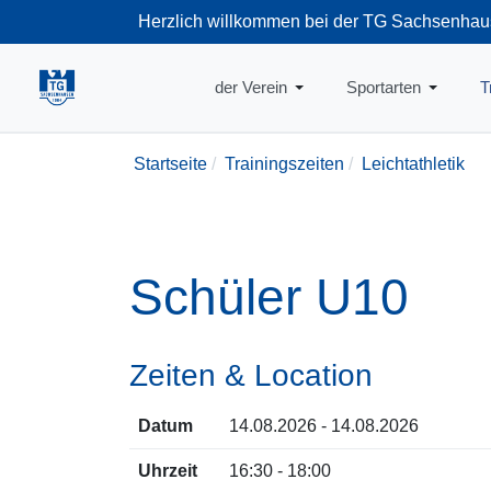
Herzlich willkommen bei der TG Sachsenhau
+49-69-66374
der Verein
Sportarten
T
Startseite
Trainingszeiten
Leichtathletik
Schüler U10
Zeiten & Location
Datum
14.08.2026 - 14.08.2026
Uhrzeit
16:30 - 18:00