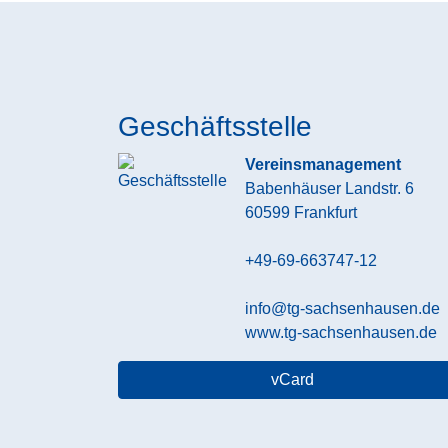
Geschäftsstelle
Vereinsmanagement
Babenhäuser Landstr. 6
60599
Frankfurt
+49-69-663747-12
info@tg-sachsenhausen.de
www.tg-sachsenhausen.de
vCard