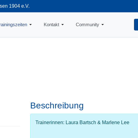
sen 1904 e.V.
712
rainingszeiten
Kontakt
Community
Beschreibung
Trainerinnen: Laura Bartsch & Marlene Lee