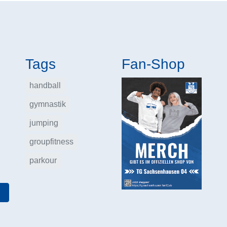
Tags
Fan-Shop
handball
gymnastik
jumping
groupfitness
parkour