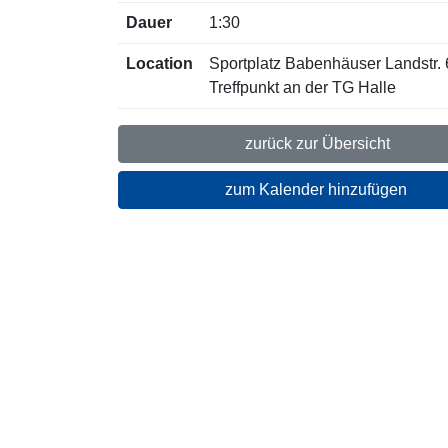
Dauer
1:30
Location
Sportplatz Babenhäuser Landstr. 6
Treffpunkt an der TG Halle
zurück zur Übersicht
zum Kalender hinzufügen