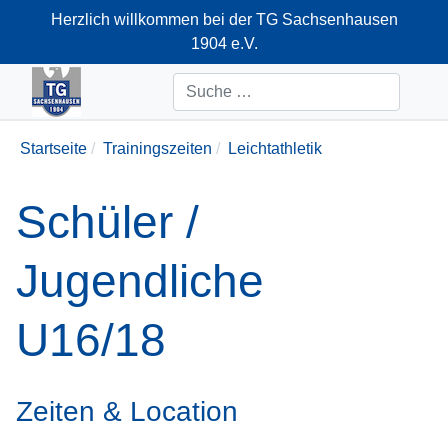
Herzlich willkommen bei der TG Sachsenhausen
1904 e.V.
+49-69-66374712
Suchen
Startseite
Trainingszeiten
Leichtathletik
Schüler /
Jugendliche
U16/18
Zeiten & Location