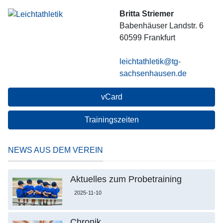
Britta Striemer
Babenhäuser Landstr. 6
60599
Frankfurt
leichtathletik@tg-
sachsenhausen.de
vCard
Trainingszeiten
NEWS AUS DEM VEREIN
Aktuelles zum Probetraining
2025-11-10
Chronik