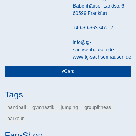
Babenhäuser Landstr. 6
60599
Frankfurt
+49-69-663747-12
info@tg-
sachsenhausen.de
www.tg-sachsenhausen.de
vCard
Tags
handball
gymnastik
jumping
groupfitness
parkour
Fan-Shop