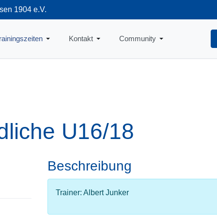
sen 1904 e.V.
712
rainingszeiten
Kontakt
Community
ndliche U16/18
Beschreibung
Trainer: Albert Junker