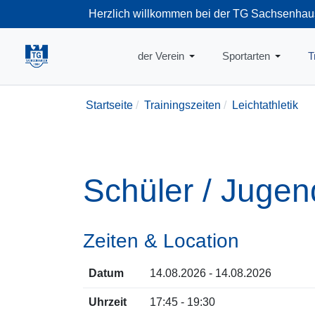
Herzlich willkommen bei der TG Sachsenhau
+49-69-66374
der Verein
Sportarten
T
Startseite
Trainingszeiten
Leichtathletik
Schüler / Juge
Zeiten & Location
Datum
14.08.2026 - 14.08.2026
Uhrzeit
17:45 - 19:30