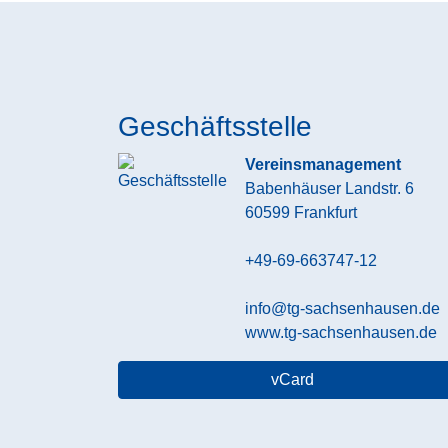
Geschäftsstelle
Vereinsmanagement
Babenhäuser Landstr. 6
60599
Frankfurt
+49-69-663747-12
info@tg-sachsenhausen.de
www.tg-sachsenhausen.de
vCard