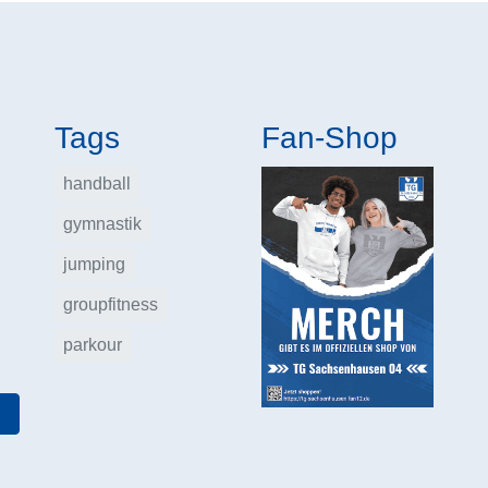
Tags
Fan-Shop
handball
gymnastik
jumping
groupfitness
parkour