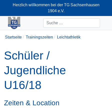
Herzlich willkommen bei der TG Sachsenhausen
1904 e.V.
+49-69-66374712
Suchen
Startseite
Trainingszeiten
Leichtathletik
Schüler /
Jugendliche
U16/18
Zeiten & Location