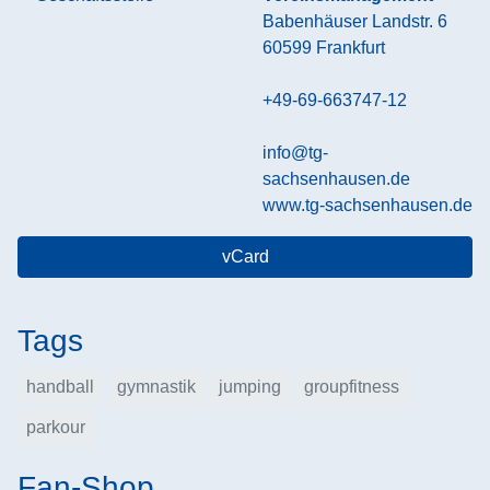
Babenhäuser Landstr. 6
60599
Frankfurt
+49-69-663747-12
info@tg-
sachsenhausen.de
www.tg-sachsenhausen.de
vCard
Tags
handball
gymnastik
jumping
groupfitness
parkour
Fan-Shop