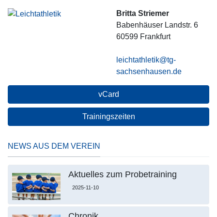
Britta Striemer
Babenhäuser Landstr. 6
60599
Frankfurt
leichtathletik@tg-
sachsenhausen.de
vCard
Trainingszeiten
NEWS AUS DEM VEREIN
Aktuelles zum Probetraining
2025-11-10
Chronik