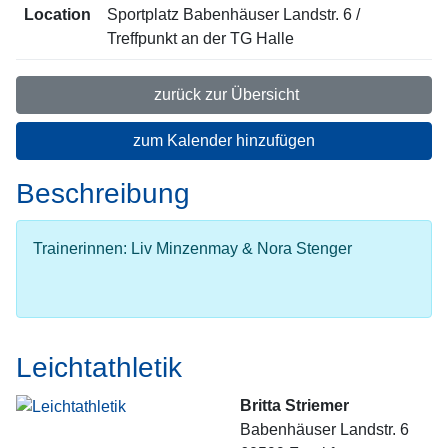
Location
Sportplatz Babenhäuser Landstr. 6 /
Treffpunkt an der TG Halle
zurück zur Übersicht
zum Kalender hinzufügen
Beschreibung
Trainerinnen: Liv Minzenmay & Nora Stenger
Leichtathletik
Britta Striemer
Babenhäuser Landstr. 6