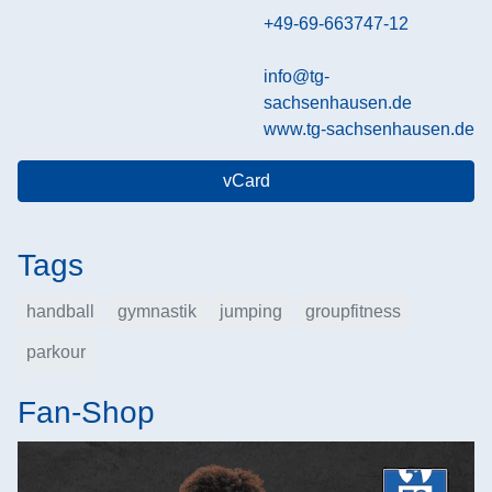
+49-69-663747-12
info@tg-
sachsenhausen.de
www.tg-sachsenhausen.de
vCard
Tags
handball
gymnastik
jumping
groupfitness
parkour
Fan-Shop