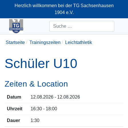
Herzlich willkommen bei der TG Sachsenhausen
1904 e.V.
+49-69-66374712
Suchen
Startseite
Trainingszeiten
Leichtathletik
Schüler U10
Zeiten & Location
Datum
12.08.2026 - 12.08.2026
Uhrzeit
16:30 - 18:00
Dauer
1:30