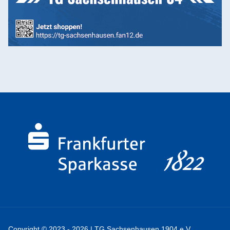
Copyright © 2023 - 2026 | TG Sachsenhausen 1904 e.V.