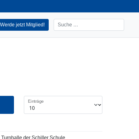
Suchen
Werde jetzt Mitglied!
Einträge
e Turnhalle der Schiller Schule