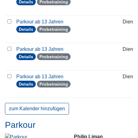
Details
Probetraining
Parkour ab 13 Jahren
Dienst
Details
Probetraining
Parkour ab 13 Jahren
Dienst
Details
Probetraining
Parkour ab 13 Jahren
Dienst
Details
Probetraining
zum Kalender hinzufügen
Parkour
Philip Liman