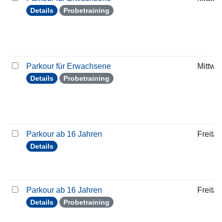
Details
Probetraining
Parkour für Erwachsene
Mittwo
Details
Probetraining
Parkour ab 16 Jahren
Freitag
Details
Parkour ab 16 Jahren
Freitag
Details
Probetraining