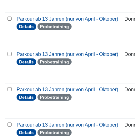
Parkour ab 13 Jahren (nur von April - Oktober)
Donner
Details
Probetraining
Parkour ab 13 Jahren (nur von April - Oktober)
Donner
Details
Probetraining
Parkour ab 13 Jahren (nur von April - Oktober)
Donner
Details
Probetraining
Parkour ab 13 Jahren (nur von April - Oktober)
Donner
Details
Probetraining