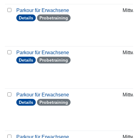
Parkour für Erwachsene
Mittwo
Details
Probetraining
Parkour für Erwachsene
Mittwo
Details
Probetraining
Parkour für Erwachsene
Mittwo
Details
Probetraining
Parkour für Erwachsene
Mittwo