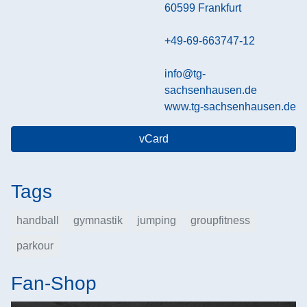
60599
Frankfurt
+49-69-663747-12
info@tg-
sachsenhausen.de
www.tg-sachsenhausen.de
vCard
Tags
handball
gymnastik
jumping
groupfitness
parkour
Fan-Shop