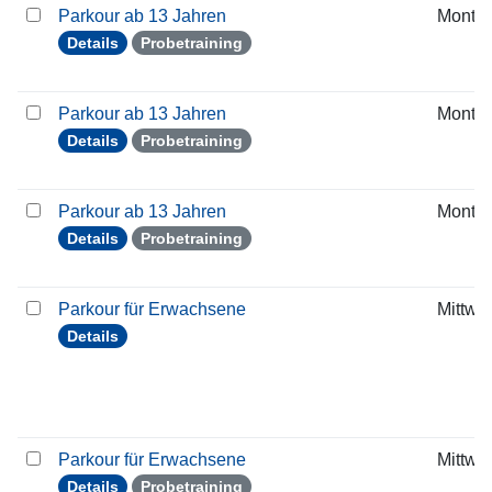
Parkour ab 13 Jahren
Monta
Details
Probetraining
Parkour ab 13 Jahren
Monta
Details
Probetraining
Parkour ab 13 Jahren
Monta
Details
Probetraining
Parkour für Erwachsene
Mittwo
Details
Parkour für Erwachsene
Mittwo
Details
Probetraining