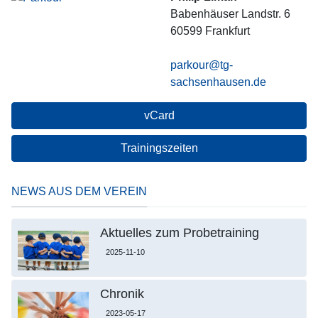
Babenhäuser Landstr. 6
60599
Frankfurt
parkour@tg-
sachsenhausen.de
vCard
Trainingszeiten
NEWS AUS DEM VEREIN
Aktuelles zum Probetraining
2025-11-10
Chronik
2023-05-17