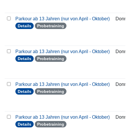
Parkour ab 13 Jahren (nur von April - Oktober)
Donner
Details
Probetraining
Parkour ab 13 Jahren (nur von April - Oktober)
Donner
Details
Probetraining
Parkour ab 13 Jahren (nur von April - Oktober)
Donner
Details
Probetraining
Parkour ab 13 Jahren (nur von April - Oktober)
Donner
Details
Probetraining