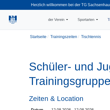
Herzlich willkommen bei der TG Sachsenhau
+49-69-66374
der Verein
Sportarten
T
Startseite
Trainingszeiten
Tischtennis
Schüler- und Ju
Trainingsgrupp
Zeiten & Location
Datum
12.08.2026 - 12.08.2026