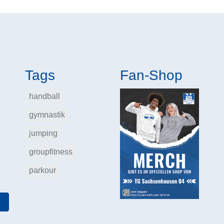
Tags
Fan-Shop
handball
gymnastik
jumping
groupfitness
parkour