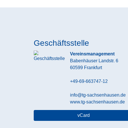
Geschäftsstelle
Vereinsmanagement
Babenhäuser Landstr. 6
60599
Frankfurt
+49-69-663747-12
info@tg-sachsenhausen.de
www.tg-sachsenhausen.de
vCard