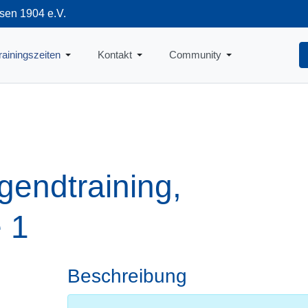
sen 1904 e.V.
712
rainingszeiten
Kontakt
Community
gendtraining,
e 1
Beschreibung