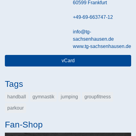
60599
Frankfurt
+49-69-663747-12
info@tg-
sachsenhausen.de
www.tg-sachsenhausen.de
vCard
Tags
handball
gymnastik
jumping
groupfitness
parkour
Fan-Shop