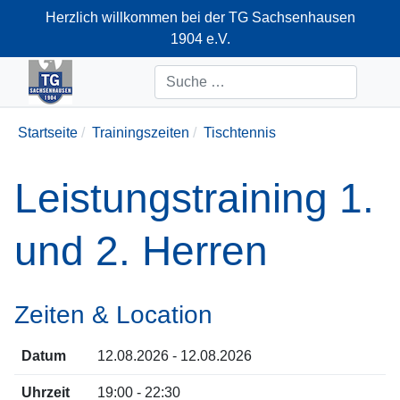
Herzlich willkommen bei der TG Sachsenhausen
1904 e.V.
+49-69-66374712
Suchen
Startseite
Trainingszeiten
Tischtennis
Leistungstraining 1.
und 2. Herren
Zeiten & Location
Datum
12.08.2026 - 12.08.2026
Uhrzeit
19:00 - 22:30