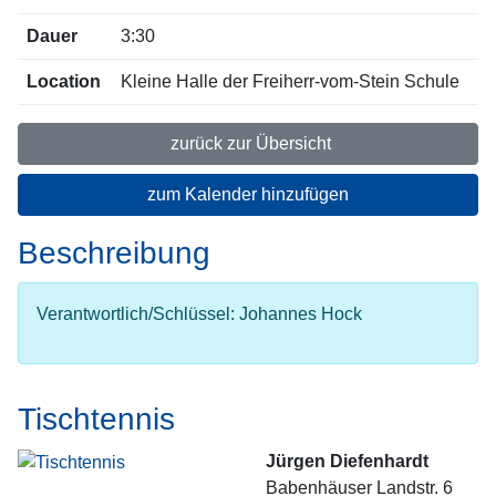
Dauer
3:30
Location
Kleine Halle der Freiherr-vom-Stein Schule
zurück zur Übersicht
zum Kalender hinzufügen
Beschreibung
Verantwortlich/Schlüssel: Johannes Hock
Tischtennis
Jürgen Diefenhardt
Babenhäuser Landstr. 6