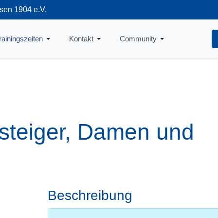
sen 1904 e.V.
712
rainingszeiten
Kontakt
Community
nsteiger, Damen und
Beschreibung