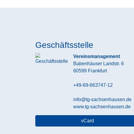
Geschäftsstelle
Vereinsmanagement
Babenhäuser Landstr. 6
60599
Frankfurt
+49-69-663747-12
info@tg-sachsenhausen.de
www.tg-sachsenhausen.de
vCard