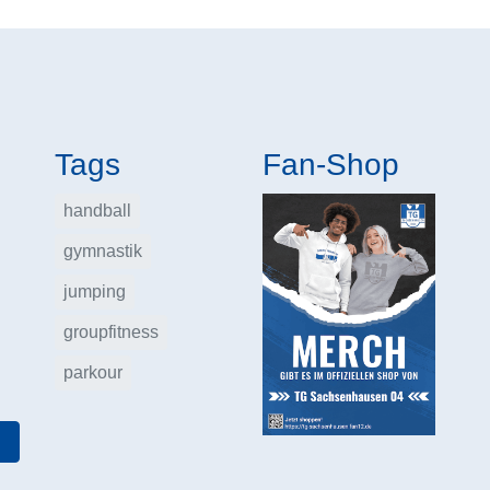
Tags
Fan-Shop
handball
gymnastik
jumping
groupfitness
parkour