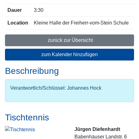
Dauer
3:30
Location
Kleine Halle der Freiherr-vom-Stein Schule
zurück zur Übersicht
zum Kalender hinzufügen
Beschreibung
Verantwortlich/Schlüssel: Johannes Hock
Tischtennis
Jürgen Diefenhardt
Babenhäuser Landstr. 6