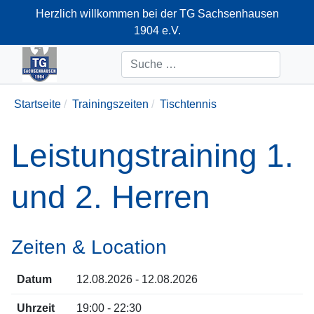
Herzlich willkommen bei der TG Sachsenhausen
1904 e.V.
+49-69-66374712
Suchen
Startseite
Trainingszeiten
Tischtennis
Leistungstraining 1.
und 2. Herren
Zeiten & Location
Datum
12.08.2026 - 12.08.2026
Uhrzeit
19:00 - 22:30