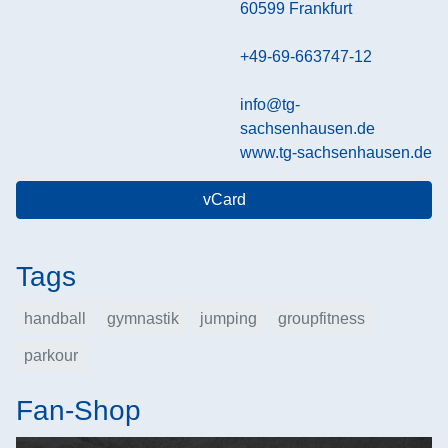
60599
Frankfurt
+49-69-663747-12
info@tg-
sachsenhausen.de
www.tg-sachsenhausen.de
vCard
Tags
handball
gymnastik
jumping
groupfitness
parkour
Fan-Shop