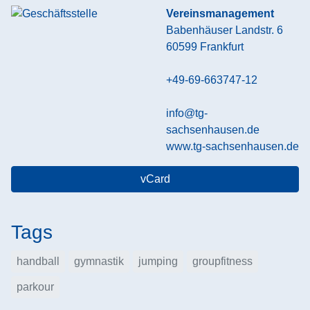
Vereinsmanagement
Babenhäuser Landstr. 6
60599
Frankfurt
+49-69-663747-12
info@tg-
sachsenhausen.de
www.tg-sachsenhausen.de
vCard
Tags
handball
gymnastik
jumping
groupfitness
parkour