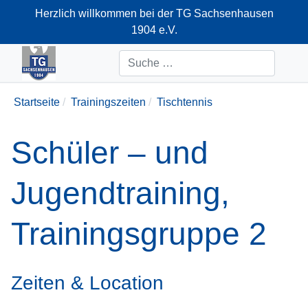
Herzlich willkommen bei der TG Sachsenhausen
1904 e.V.
+49-69-66374712
Suchen
Startseite
Trainingszeiten
Tischtennis
Schüler – und
Jugendtraining,
Trainingsgruppe 2
Zeiten & Location