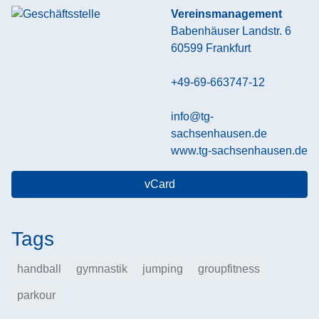
Vereinsmanagement
Babenhäuser Landstr. 6
60599
Frankfurt
+49-69-663747-12
info@tg-
sachsenhausen.de
www.tg-sachsenhausen.de
vCard
Tags
handball
gymnastik
jumping
groupfitness
parkour