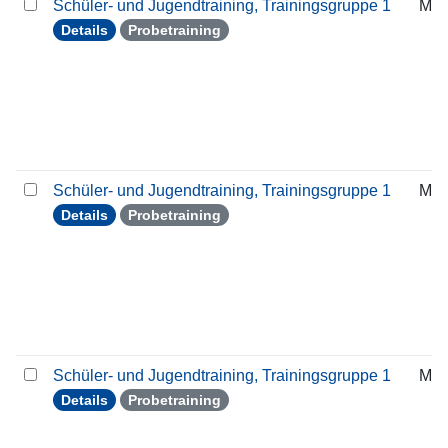
Schüler- und Jugendtraining, Trainingsgruppe 1
Mit
Details
Probetraining
Schüler- und Jugendtraining, Trainingsgruppe 1
Mit
Details
Probetraining
Schüler- und Jugendtraining, Trainingsgruppe 1
Mit
Details
Probetraining