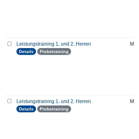
Leistungstraining 1. und 2. Herren
Mit
Details
Probetraining
Leistungstraining 1. und 2. Herren
Mit
Details
Probetraining