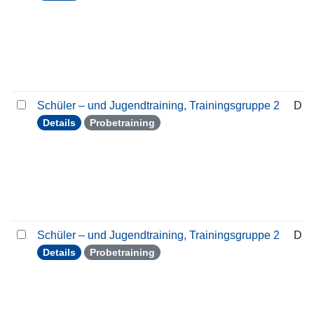
Schüler – und Jugendtraining, Trainingsgruppe 2
Die
Details
Probetraining
Schüler – und Jugendtraining, Trainingsgruppe 2
Die
Details
Probetraining