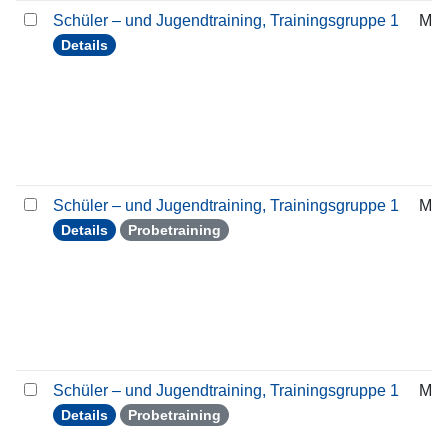
Schüler – und Jugendtraining, Trainingsgruppe 1
Mon
Details
Schüler – und Jugendtraining, Trainingsgruppe 1
Mon
Details
Probetraining
Schüler – und Jugendtraining, Trainingsgruppe 1
Mon
Details
Probetraining