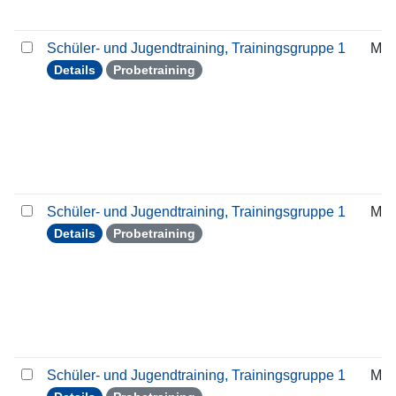
Schüler- und Jugendtraining, Trainingsgruppe 1
Mit
Details
Probetraining
Schüler- und Jugendtraining, Trainingsgruppe 1
Mit
Details
Probetraining
Schüler- und Jugendtraining, Trainingsgruppe 1
Mit