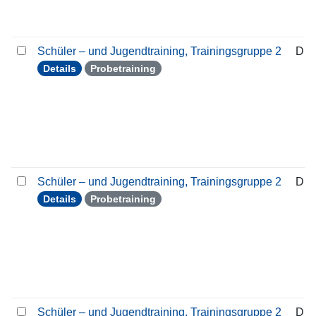
Schüler – und Jugendtraining, Trainingsgruppe 2
Die
Details
Probetraining
Schüler – und Jugendtraining, Trainingsgruppe 2
Die
Details
Probetraining
Schüler – und Jugendtraining, Trainingsgruppe 2
Die