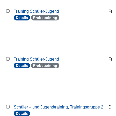
Training Schüler-Jugend
Frei
Details
Probetraining
Training Schüler-Jugend
Frei
Details
Probetraining
Schüler – und Jugendtraining, Trainingsgruppe 2
Die
Details