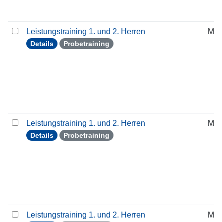
Leistungstraining 1. und 2. Herren
Mit
Details
Probetraining
Leistungstraining 1. und 2. Herren
Mit
Details
Probetraining
Leistungstraining 1. und 2. Herren
Mit