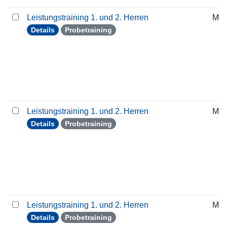
Leistungstraining 1. und 2. Herren
Mit
Details
Probetraining
Leistungstraining 1. und 2. Herren
Mit
Details
Probetraining
Leistungstraining 1. und 2. Herren
Mit
Details
Probetraining