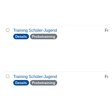
Training Schüler-Jugend
Frei
Details
Probetraining
Training Schüler-Jugend
Frei
Details
Probetraining