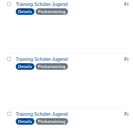
Training Schüler-Jugend
Frei
Details
Probetraining
Training Schüler-Jugend
Frei
Details
Probetraining
Training Schüler-Jugend
Frei
Details
Probetraining