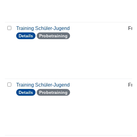
Training Schüler-Jugend
Frei
Details
Probetraining
Training Schüler-Jugend
Frei
Details
Probetraining