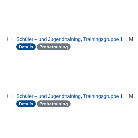
Schüler – und Jugendtraining, Trainingsgruppe 1
Mon
Details
Probetraining
Schüler – und Jugendtraining, Trainingsgruppe 1
Mon
Details
Probetraining