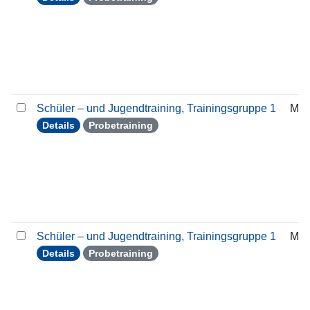
Schüler – und Jugendtraining, Trainingsgruppe 1
Mon
Details
Probetraining
Schüler – und Jugendtraining, Trainingsgruppe 1
Mon
Details
Probetraining