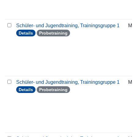
Schüler- und Jugendtraining, Trainingsgruppe 1
Mit
Details
Probetraining
Schüler- und Jugendtraining, Trainingsgruppe 1
Mit
Details
Probetraining