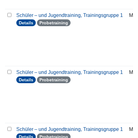
Schüler – und Jugendtraining, Trainingsgruppe 1
Mon
Details
Probetraining
Schüler – und Jugendtraining, Trainingsgruppe 1
Mon
Details
Probetraining
Schüler – und Jugendtraining, Trainingsgruppe 1
Mon
Details
Probetraining