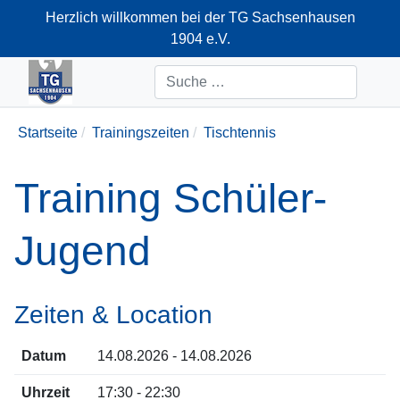
Herzlich willkommen bei der TG Sachsenhausen
1904 e.V.
+49-69-66374712
Suchen
Startseite
Trainingszeiten
Tischtennis
Training Schüler-
Jugend
Zeiten & Location
Datum
14.08.2026 - 14.08.2026
Uhrzeit
17:30 - 22:30