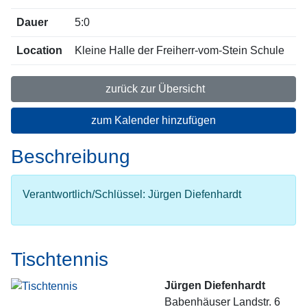
Dauer
5:0
Location
Kleine Halle der Freiherr-vom-Stein Schule
zurück zur Übersicht
zum Kalender hinzufügen
Beschreibung
Verantwortlich/Schlüssel: Jürgen Diefenhardt
Tischtennis
Jürgen Diefenhardt
Babenhäuser Landstr. 6