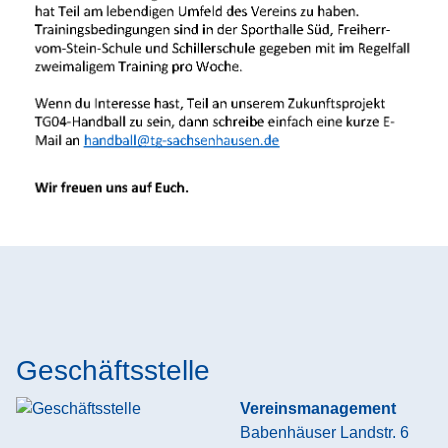
Geschäftsstelle
Vereinsmanagement
Babenhäuser Landstr. 6