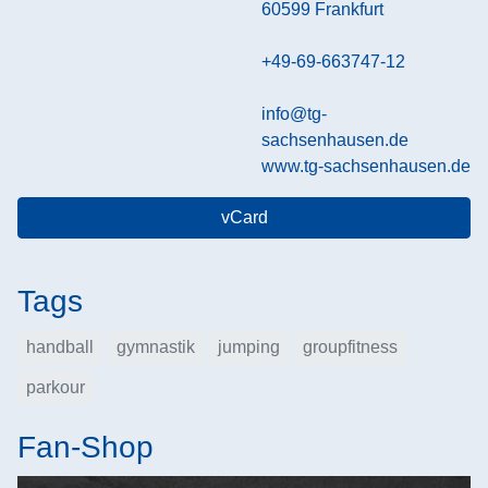
60599
Frankfurt
+49-69-663747-12
info@tg-
sachsenhausen.de
www.tg-sachsenhausen.de
vCard
Tags
handball
gymnastik
jumping
groupfitness
parkour
Fan-Shop