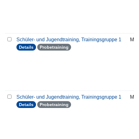
Schüler- und Jugendtraining, Trainingsgruppe 1
Mit
Details
Probetraining
Schüler- und Jugendtraining, Trainingsgruppe 1
Mit
Details
Probetraining