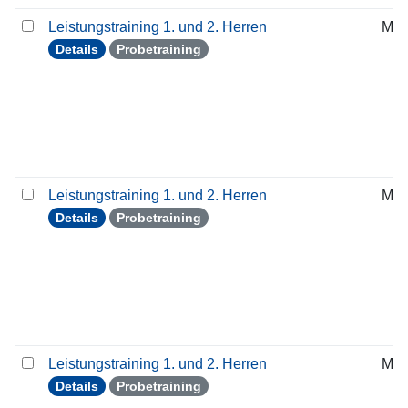
Leistungstraining 1. und 2. Herren
Mit
Details
Probetraining
Leistungstraining 1. und 2. Herren
Mit
Details
Probetraining
Leistungstraining 1. und 2. Herren
Mit
Details
Probetraining