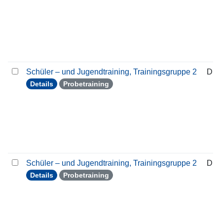
Schüler – und Jugendtraining, Trainingsgruppe 2
Die
Details
Probetraining
Schüler – und Jugendtraining, Trainingsgruppe 2
Die
Details
Probetraining