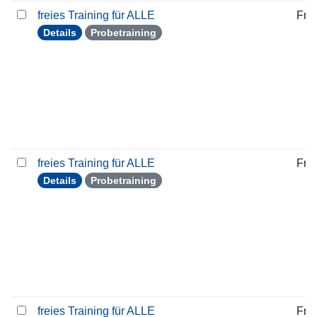
freies Training für ALLE
Frei
Details
Probetraining
freies Training für ALLE
Frei
Details
Probetraining
freies Training für ALLE
Frei