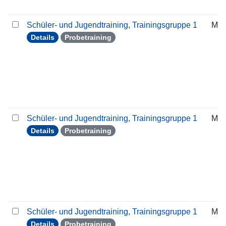
Schüler- und Jugendtraining, Trainingsgruppe 1
Mit
Details
Probetraining
Schüler- und Jugendtraining, Trainingsgruppe 1
Mit
Details
Probetraining
Schüler- und Jugendtraining, Trainingsgruppe 1
Mit
Details
Probetraining