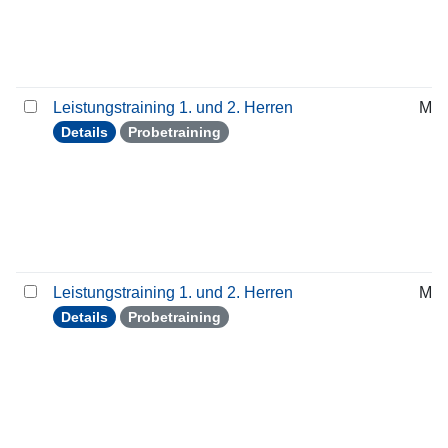
Leistungstraining 1. und 2. Herren
Mit
Details
Probetraining
Leistungstraining 1. und 2. Herren
Mit
Details
Probetraining