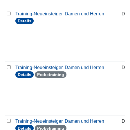
Training-Neueinsteiger, Damen und Herren
Die
Details
Training-Neueinsteiger, Damen und Herren
Die
Details
Probetraining
Training-Neueinsteiger, Damen und Herren
Die
Details
Probetraining