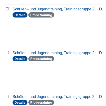
Schüler – und Jugendtraining, Trainingsgruppe 2
Die
Details
Probetraining
Schüler – und Jugendtraining, Trainingsgruppe 2
Die
Details
Probetraining
Schüler – und Jugendtraining, Trainingsgruppe 2
Die
Details
Probetraining