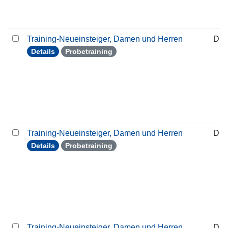
Training-Neueinsteiger, Damen und Herren
Die
Details
Probetraining
Training-Neueinsteiger, Damen und Herren
Die
Details
Probetraining
Training-Neueinsteiger, Damen und Herren
Die