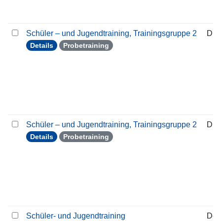
Schüler – und Jugendtraining, Trainingsgruppe 2
Die
Details
Probetraining
Schüler – und Jugendtraining, Trainingsgruppe 2
Die
Details
Probetraining
Schüler- und Jugendtraining
Don