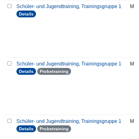
Schüler- und Jugendtraining, Trainingsgruppe 1
Mit
Details
Schüler- und Jugendtraining, Trainingsgruppe 1
Mit
Details
Probetraining
Schüler- und Jugendtraining, Trainingsgruppe 1
Mit
Details
Probetraining