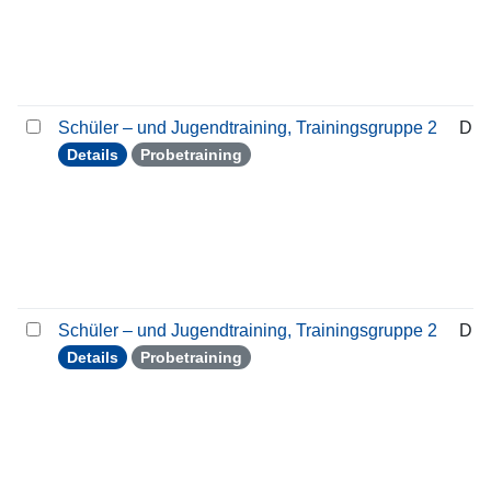
Schüler – und Jugendtraining, Trainingsgruppe 2
Die
Details
Probetraining
Schüler – und Jugendtraining, Trainingsgruppe 2
Die
Details
Probetraining