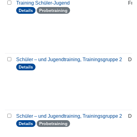
Training Schüler-Jugend
Frei
Details
Probetraining
Schüler – und Jugendtraining, Trainingsgruppe 2
Die
Details
Schüler – und Jugendtraining, Trainingsgruppe 2
Die
Details
Probetraining