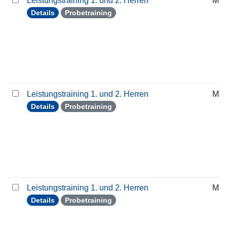
Leistungstraining 1. und 2. Herren
Mit
Details
Probetraining
Leistungstraining 1. und 2. Herren
Mit
Details
Probetraining
Leistungstraining 1. und 2. Herren
Mit
Details
Probetraining