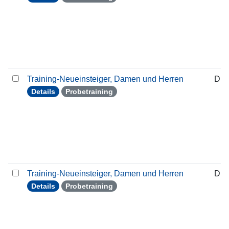
Training-Neueinsteiger, Damen und Herren
Die
Details
Probetraining
Training-Neueinsteiger, Damen und Herren
Die
Details
Probetraining