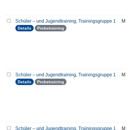
Schüler – und Jugendtraining, Trainingsgruppe 1
Mon
Details
Probetraining
Schüler – und Jugendtraining, Trainingsgruppe 1
Mon
Details
Probetraining
Schüler – und Jugendtraining, Trainingsgruppe 1
Mon