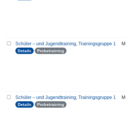
Schüler – und Jugendtraining, Trainingsgruppe 1
Mon
Details
Probetraining
Schüler – und Jugendtraining, Trainingsgruppe 1
Mon
Details
Probetraining