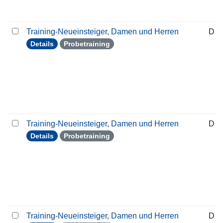
Training-Neueinsteiger, Damen und Herren
Die
Details
Probetraining
Training-Neueinsteiger, Damen und Herren
Die
Details
Probetraining
Training-Neueinsteiger, Damen und Herren
Die