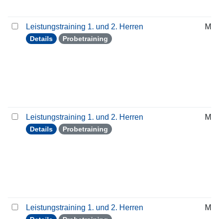
Leistungstraining 1. und 2. Herren
Mit
Details
Probetraining
Leistungstraining 1. und 2. Herren
Mit
Details
Probetraining
Leistungstraining 1. und 2. Herren
Mit