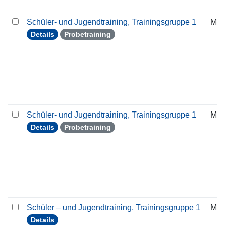
Schüler- und Jugendtraining, Trainingsgruppe 1
Mit
Details
Probetraining
Schüler- und Jugendtraining, Trainingsgruppe 1
Mit
Details
Probetraining
Schüler – und Jugendtraining, Trainingsgruppe 1
Mon
Details