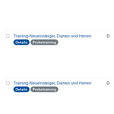
Training-Neueinsteiger, Damen und Herren
Die
Details
Probetraining
Training-Neueinsteiger, Damen und Herren
Die
Details
Probetraining