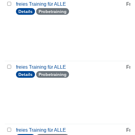
freies Training für ALLE
Frei
Details
Probetraining
freies Training für ALLE
Frei
Details
Probetraining
freies Training für ALLE
Frei