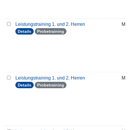
Leistungstraining 1. und 2. Herren
Mit
Details
Probetraining
Leistungstraining 1. und 2. Herren
Mit
Details
Probetraining