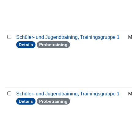
Schüler- und Jugendtraining, Trainingsgruppe 1
Mit
Details
Probetraining
Schüler- und Jugendtraining, Trainingsgruppe 1
Mit
Details
Probetraining