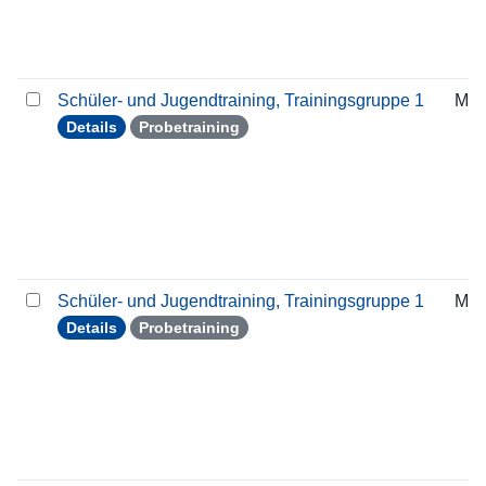
Schüler- und Jugendtraining, Trainingsgruppe 1
Mit
Details
Probetraining
Schüler- und Jugendtraining, Trainingsgruppe 1
Mit
Details
Probetraining