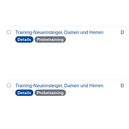
Training-Neueinsteiger, Damen und Herren
Die
Details
Probetraining
Training-Neueinsteiger, Damen und Herren
Die
Details
Probetraining