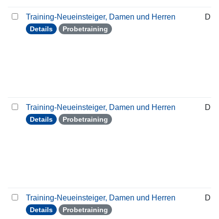
Training-Neueinsteiger, Damen und Herren
Die
Details
Probetraining
Training-Neueinsteiger, Damen und Herren
Die
Details
Probetraining
Training-Neueinsteiger, Damen und Herren
Die
Details
Probetraining