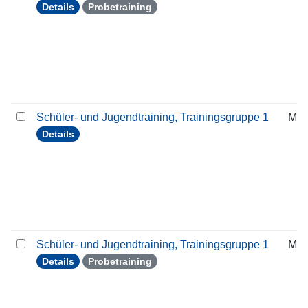
Details
Probetraining
Schüler- und Jugendtraining, Trainingsgruppe 1
Mit
Details
Schüler- und Jugendtraining, Trainingsgruppe 1
Mit
Details
Probetraining