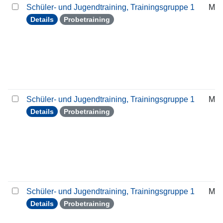
Schüler- und Jugendtraining, Trainingsgruppe 1
Mit
Details
Probetraining
Schüler- und Jugendtraining, Trainingsgruppe 1
Mit
Details
Probetraining
Schüler- und Jugendtraining, Trainingsgruppe 1
Mit
Details
Probetraining