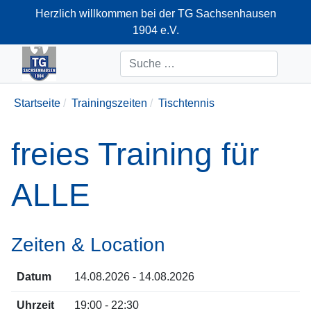
Herzlich willkommen bei der TG Sachsenhausen
1904 e.V.
+49-69-66374712
Suchen
Startseite
Trainingszeiten
Tischtennis
freies Training für
ALLE
Zeiten & Location
Datum
14.08.2026 - 14.08.2026
Uhrzeit
19:00 - 22:30