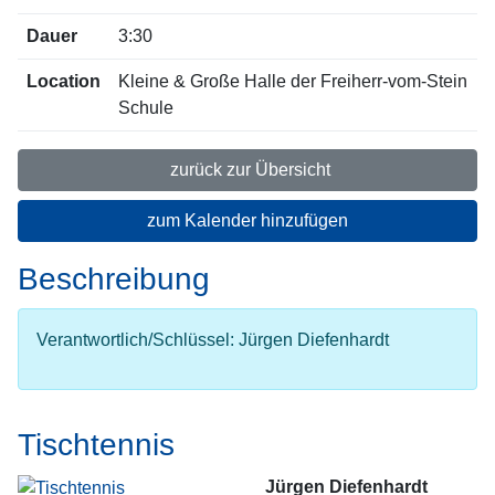
Dauer
3:30
Location
Kleine & Große Halle der Freiherr-vom-Stein
Schule
zurück zur Übersicht
zum Kalender hinzufügen
Beschreibung
Verantwortlich/Schlüssel: Jürgen Diefenhardt
Tischtennis
Jürgen Diefenhardt