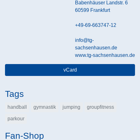
Babenhäuser Landstr. 6
60599
Frankfurt
+49-69-663747-12
info@tg-
sachsenhausen.de
www.tg-sachsenhausen.de
vCard
Tags
handball
gymnastik
jumping
groupfitness
parkour
Fan-Shop