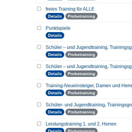
freies Training für ALLE
Details
Probetraining
Punktspiele
Details
Schüler – und Jugendtraining, Trainings
Details
Probetraining
Schüler – und Jugendtraining, Trainings
Details
Probetraining
Training-Neueinsteiger, Damen und Her
Details
Probetraining
Schüler- und Jugendtraining, Trainingsg
Details
Probetraining
Leistungstraining 1. und 2. Herren
Details
Probetraining