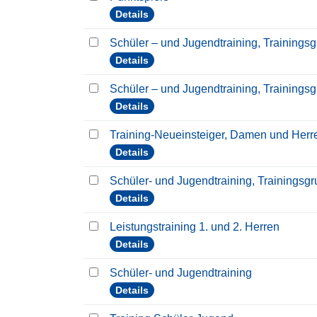
Details
Schüler – und Jugendtraining, Trainings
Details
Schüler – und Jugendtraining, Trainings
Details
Training-Neueinsteiger, Damen und Her
Details
Schüler- und Jugendtraining, Trainingsg
Details
Leistungstraining 1. und 2. Herren
Details
Schüler- und Jugendtraining
Details