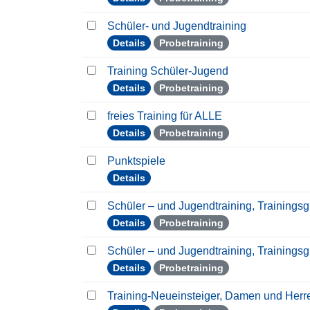
Schüler- und Jugendtraining
Details
Probetraining
Training Schüler-Jugend
Details
Probetraining
freies Training für ALLE
Details
Probetraining
Punktspiele
Details
Schüler – und Jugendtraining, Trainings
Details
Probetraining
Schüler – und Jugendtraining, Trainings
Details
Probetraining
Training-Neueinsteiger, Damen und Her