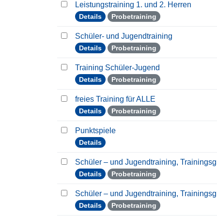
Leistungstraining 1. und 2. Herren
Details
Probetraining
Schüler- und Jugendtraining
Details
Probetraining
Training Schüler-Jugend
Details
Probetraining
freies Training für ALLE
Details
Probetraining
Punktspiele
Details
Schüler – und Jugendtraining, Trainings
Details
Probetraining
Schüler – und Jugendtraining, Trainings
Details
Probetraining