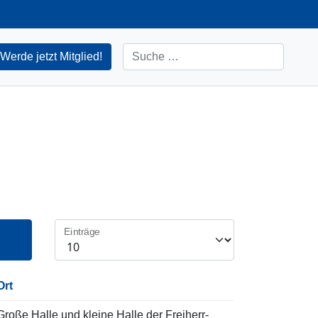
Suchen
Werde jetzt Mitglied!
Einträge
Ort
Große Halle und kleine Halle der Freiherr-