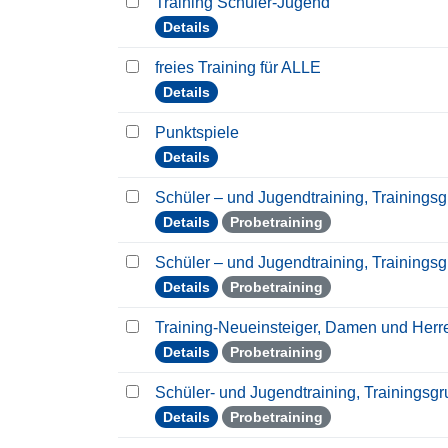
Training Schüler-Jugend
Details
freies Training für ALLE
Details
Punktspiele
Details
Schüler – und Jugendtraining, Trainings
Details
Probetraining
Schüler – und Jugendtraining, Trainings
Details
Probetraining
Training-Neueinsteiger, Damen und Her
Details
Probetraining
Schüler- und Jugendtraining, Trainingsg
Details
Probetraining