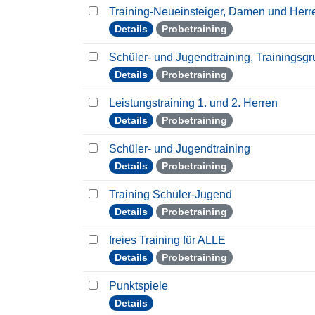
Training-Neueinsteiger, Damen und Her
Details
Probetraining
Schüler- und Jugendtraining, Trainingsg
Details
Probetraining
Leistungstraining 1. und 2. Herren
Details
Probetraining
Schüler- und Jugendtraining
Details
Probetraining
Training Schüler-Jugend
Details
Probetraining
freies Training für ALLE
Details
Probetraining
Punktspiele
Details