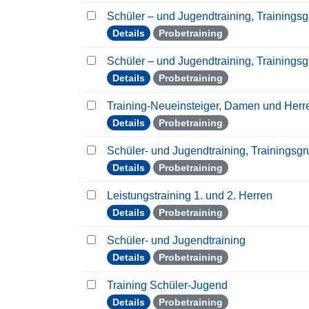
Schüler – und Jugendtraining, Trainings
Details
Probetraining
Schüler – und Jugendtraining, Trainings
Details
Probetraining
Training-Neueinsteiger, Damen und Her
Details
Probetraining
Schüler- und Jugendtraining, Trainingsg
Details
Probetraining
Leistungstraining 1. und 2. Herren
Details
Probetraining
Schüler- und Jugendtraining
Details
Probetraining
Training Schüler-Jugend
Details
Probetraining