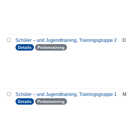
Schüler – und Jugendtraining, Trainingsgruppe 2
Die
Details
Probetraining
Schüler – und Jugendtraining, Trainingsgruppe 1
Mon
Details
Probetraining