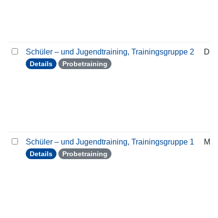
Schüler – und Jugendtraining, Trainingsgruppe 2
Die
Details
Probetraining
Schüler – und Jugendtraining, Trainingsgruppe 1
Mon
Details
Probetraining