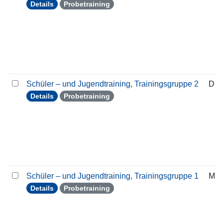
Details
Probetraining
Schüler – und Jugendtraining, Trainingsgruppe 2
Die
Details
Probetraining
Schüler – und Jugendtraining, Trainingsgruppe 1
Mon
Details
Probetraining