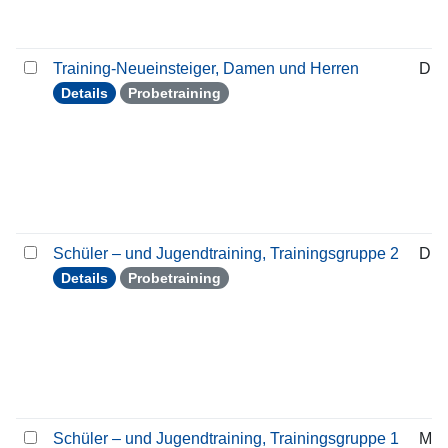
Training-Neueinsteiger, Damen und Herren
Die
Details
Probetraining
Schüler – und Jugendtraining, Trainingsgruppe 2
Die
Details
Probetraining
Schüler – und Jugendtraining, Trainingsgruppe 1
Mon