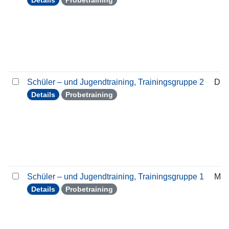
Details
Probetraining
Schüler – und Jugendtraining, Trainingsgruppe 2
Die
Details
Probetraining
Schüler – und Jugendtraining, Trainingsgruppe 1
Mon
Details
Probetraining