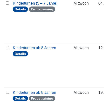
Kinderturnen (5 – 7 Jahre)
Mittwoch
04.11
Details
Probetraining
Kinderturnen ab 8 Jahren
Mittwoch
12.08
Details
Kinderturnen ab 8 Jahren
Mittwoch
19.08
Details
Probetraining