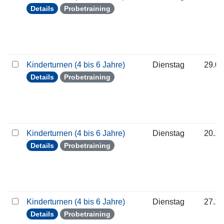
Details
Probetraining
Kinderturnen (4 bis 6 Jahre)
Dienstag
29.09
Details
Probetraining
Kinderturnen (4 bis 6 Jahre)
Dienstag
20.10
Details
Probetraining
Kinderturnen (4 bis 6 Jahre)
Dienstag
27.10
Details
Probetraining