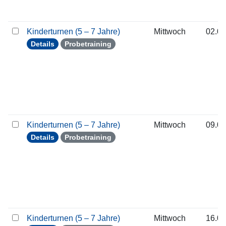
Kinderturnen (5 – 7 Jahre)
Mittwoch
02.09
Details
Probetraining
Kinderturnen (5 – 7 Jahre)
Mittwoch
09.09
Details
Probetraining
Kinderturnen (5 – 7 Jahre)
Mittwoch
16.09