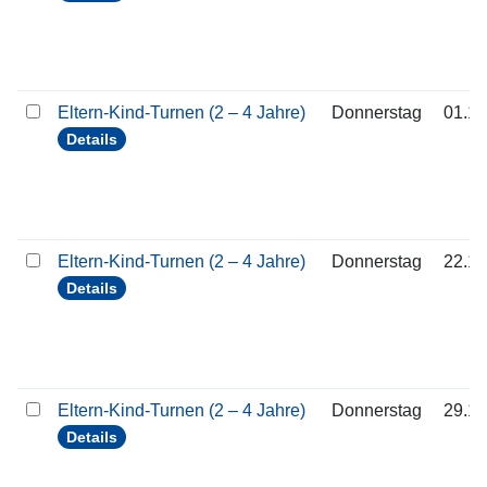
Eltern-Kind-Turnen (2 – 4 Jahre)
Donnerstag
01.10
Details
Eltern-Kind-Turnen (2 – 4 Jahre)
Donnerstag
22.10
Details
Eltern-Kind-Turnen (2 – 4 Jahre)
Donnerstag
29.10
Details