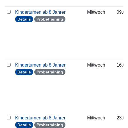
Kinderturnen ab 8 Jahren
Mittwoch
09.09
Details
Probetraining
Kinderturnen ab 8 Jahren
Mittwoch
16.09
Details
Probetraining
Kinderturnen ab 8 Jahren
Mittwoch
23.09
Details
Probetraining