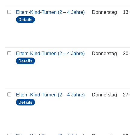
Eltern-Kind-Turnen (2 – 4 Jahre)
Donnerstag
13.08
Details
Eltern-Kind-Turnen (2 – 4 Jahre)
Donnerstag
20.08
Details
Eltern-Kind-Turnen (2 – 4 Jahre)
Donnerstag
27.08
Details