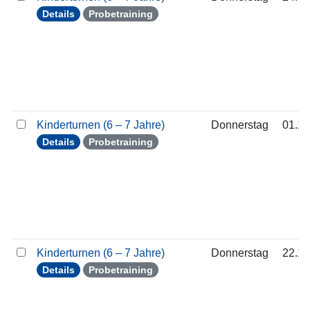
Details
Probetraining
Kinderturnen (6 – 7 Jahre)
Donnerstag
01.10
Details
Probetraining
Kinderturnen (6 – 7 Jahre)
Donnerstag
22.10
Details
Probetraining