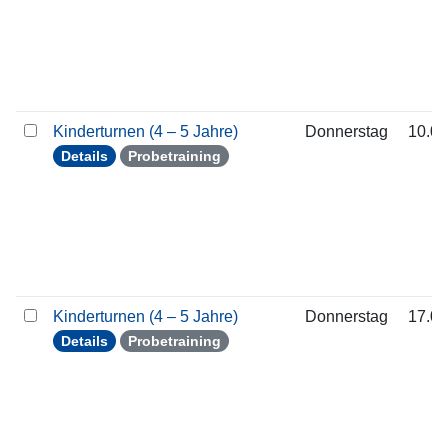
Kinderturnen (4 – 5 Jahre)
Donnerstag
10.09
Details
Probetraining
Kinderturnen (4 – 5 Jahre)
Donnerstag
17.09
Details
Probetraining