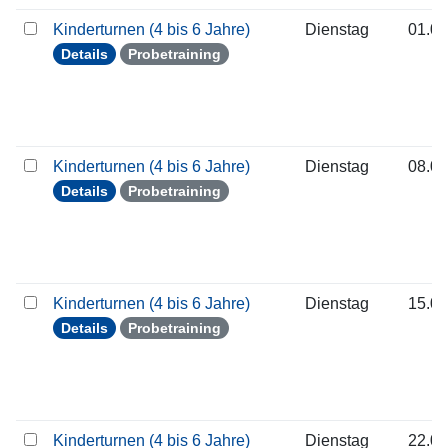
Kinderturnen (4 bis 6 Jahre)
Dienstag
01.09
Details
Probetraining
Kinderturnen (4 bis 6 Jahre)
Dienstag
08.09
Details
Probetraining
Kinderturnen (4 bis 6 Jahre)
Dienstag
15.09
Details
Probetraining
Kinderturnen (4 bis 6 Jahre)
Dienstag
22.09