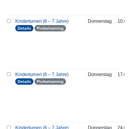
Kinderturnen (6 – 7 Jahre)
Donnerstag
10.09
Details
Probetraining
Kinderturnen (6 – 7 Jahre)
Donnerstag
17.09
Details
Probetraining
Kinderturnen (6 – 7 Jahre)
Donnerstag
24.09