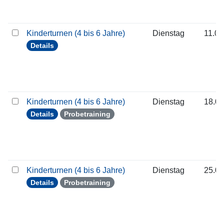
Kinderturnen (4 bis 6 Jahre)
Dienstag
11.08
Details
Kinderturnen (4 bis 6 Jahre)
Dienstag
18.08
Details
Probetraining
Kinderturnen (4 bis 6 Jahre)
Dienstag
25.08
Details
Probetraining