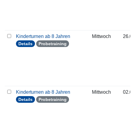
Kinderturnen ab 8 Jahren
Mittwoch
26.08
Details
Probetraining
Kinderturnen ab 8 Jahren
Mittwoch
02.09
Details
Probetraining