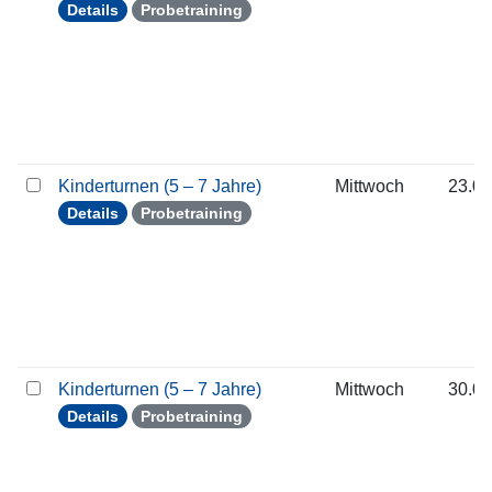
Details
Probetraining
Kinderturnen (5 – 7 Jahre)
Mittwoch
23.09
Details
Probetraining
Kinderturnen (5 – 7 Jahre)
Mittwoch
30.09
Details
Probetraining