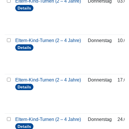
Eltern-Kind-Turnen (2 – 4 Jahre)
Donnerstag
03.09
Details
Eltern-Kind-Turnen (2 – 4 Jahre)
Donnerstag
10.09
Details
Eltern-Kind-Turnen (2 – 4 Jahre)
Donnerstag
17.09
Details
Eltern-Kind-Turnen (2 – 4 Jahre)
Donnerstag
24.09
Details