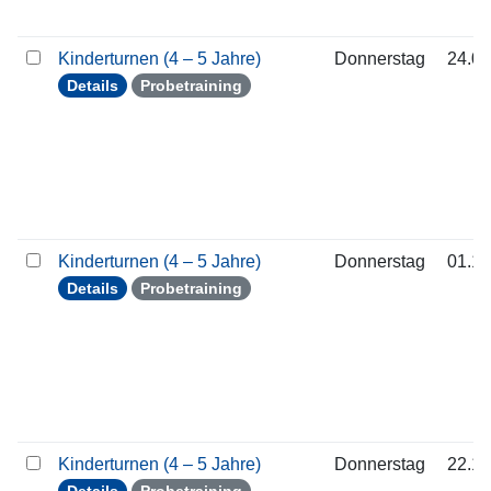
Kinderturnen (4 – 5 Jahre)
Donnerstag
24.09
Details
Probetraining
Kinderturnen (4 – 5 Jahre)
Donnerstag
01.10
Details
Probetraining
Kinderturnen (4 – 5 Jahre)
Donnerstag
22.10