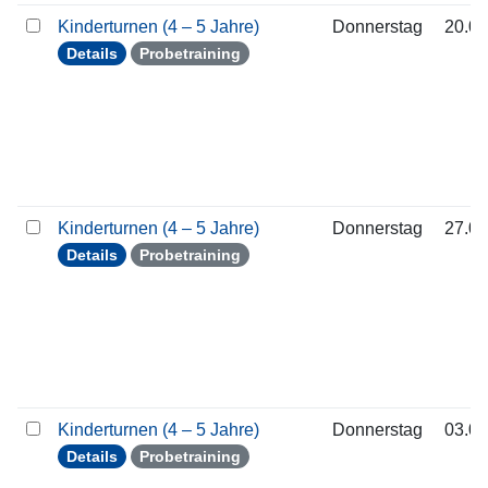
Kinderturnen (4 – 5 Jahre)
Donnerstag
20.08
Details
Probetraining
Kinderturnen (4 – 5 Jahre)
Donnerstag
27.08
Details
Probetraining
Kinderturnen (4 – 5 Jahre)
Donnerstag
03.09
Details
Probetraining