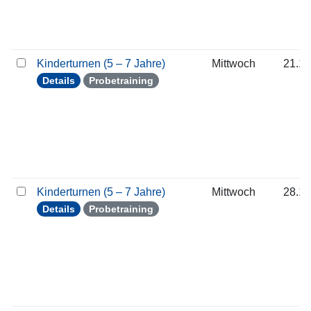
Kinderturnen (5 – 7 Jahre)
Mittwoch
21.10
Details
Probetraining
Kinderturnen (5 – 7 Jahre)
Mittwoch
28.10
Details
Probetraining