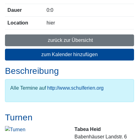
Dauer
0:0
Location
hier
zurück zur Übersicht
zum Kalender hinzufügen
Beschreibung
Alle Termine auf
http://www.schulferien.org
Turnen
Tabea Heid
Babenhäuser Landstr. 6