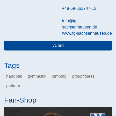
+49-69-663747-12
info@tg-
sachsenhausen.de
www.tg-sachsenhausen.de
vCard
Tags
handball
gymnastik
jumping
groupfitness
parkour
Fan-Shop