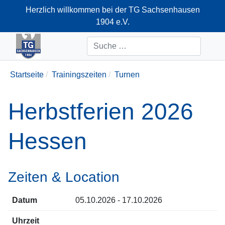
Herzlich willkommen bei der TG Sachsenhausen
1904 e.V.
+49-69-66374712
Suchen
Startseite
Trainingszeiten
Turnen
Herbstferien 2026
Hessen
Zeiten & Location
Datum
05.10.2026 - 17.10.2026
Uhrzeit