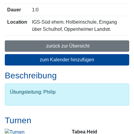
Dauer
1:0
Location
IGS-Süd ehem. Holbeinschule, Eingang
über Schulhof, Oppenheimer Landstr.
zurück zur Übersicht
zum Kalender hinzufügen
Beschreibung
Übungsleitung: Philip
Turnen
Tabea Heid