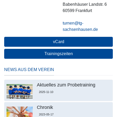
Babenhäuser Landstr. 6
60599
Frankfurt
turnen@tg-
sachsenhausen.de
vCard
Trainingszeiten
NEWS AUS DEM VEREIN
Aktuelles zum Probetraining
2025-11-10
Chronik
2023-05-17