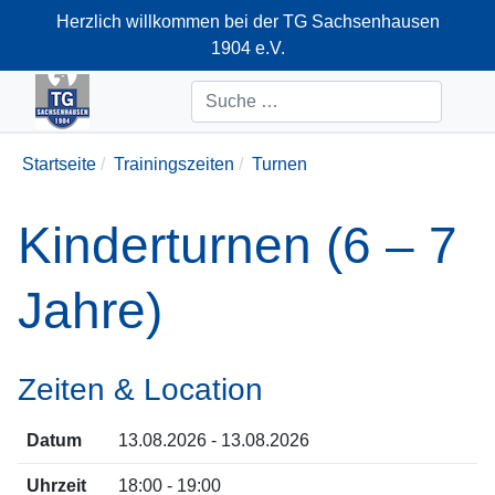
Herzlich willkommen bei der TG Sachsenhausen
1904 e.V.
+49-69-66374712
Suchen
Startseite
Trainingszeiten
Turnen
Kinderturnen (6 – 7
Jahre)
Zeiten & Location
Datum
13.08.2026 - 13.08.2026
Uhrzeit
18:00 - 19:00