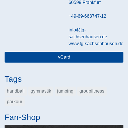
60599
Frankfurt
+49-69-663747-12
info@tg-
sachsenhausen.de
www.tg-sachsenhausen.de
vCard
Tags
handball
gymnastik
jumping
groupfitness
parkour
Fan-Shop