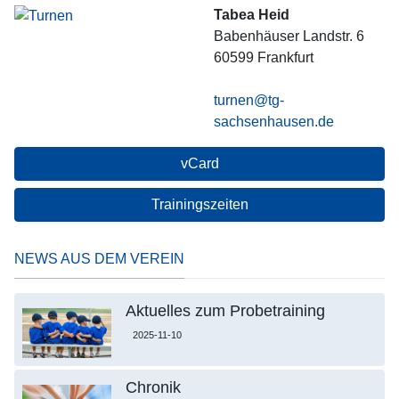
Tabea Heid
Babenhäuser Landstr. 6
60599
Frankfurt
turnen@tg-
sachsenhausen.de
vCard
Trainingszeiten
NEWS AUS DEM VEREIN
Aktuelles zum Probetraining
2025-11-10
Chronik