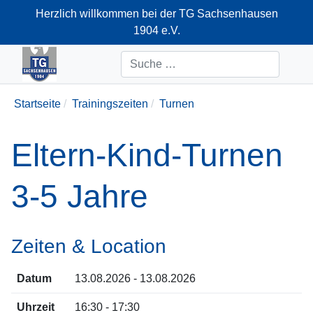
Herzlich willkommen bei der TG Sachsenhausen
1904 e.V.
+49-69-66374712
Suchen
Startseite
Trainingszeiten
Turnen
Eltern-Kind-Turnen
3-5 Jahre
Zeiten & Location
Datum
13.08.2026 - 13.08.2026
Uhrzeit
16:30 - 17:30