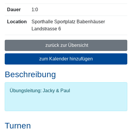
Dauer
1:0
Location
Sporthalle Sportplatz Babenhäuser
Landstrasse 6
zurück zur Übersicht
zum Kalender hinzufügen
Beschreibung
Übungsleitung: Jacky & Paul
Turnen