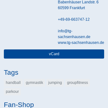
Babenhäuser Landstr. 6
60599
Frankfurt
+49-69-663747-12
info@tg-
sachsenhausen.de
www.tg-sachsenhausen.de
vCard
Tags
handball
gymnastik
jumping
groupfitness
parkour
Fan-Shop