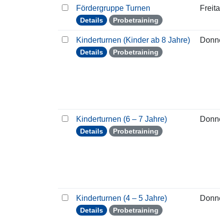
Fördergruppe Turnen
Freit
Details
Probetraining
Kinderturnen (Kinder ab 8 Jahre)
Donn
Details
Probetraining
Kinderturnen (6 – 7 Jahre)
Donn
Details
Probetraining
Kinderturnen (4 – 5 Jahre)
Donn
Details
Probetraining