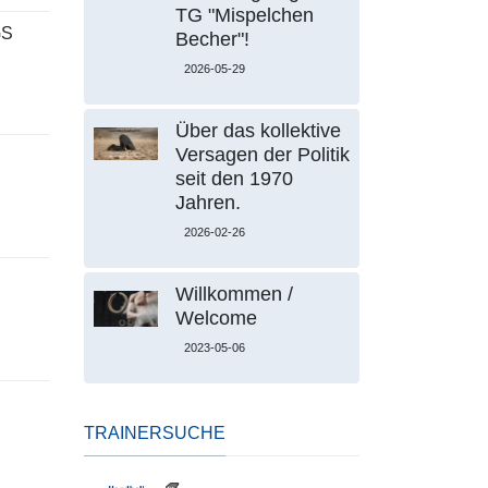
TG "Mispelchen
GS
Becher"!
2026-05-29
Über das kollektive
Versagen der Politik
seit den 1970
Jahren.
2026-02-26
Willkommen /
Welcome
2023-05-06
TRAINERSUCHE