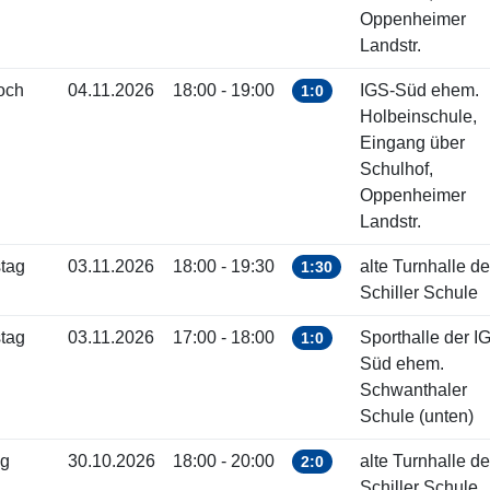
Oppenheimer
Landstr.
och
04.11.2026
18:00 - 19:00
IGS-Süd ehem.
1:0
Holbeinschule,
Eingang über
Schulhof,
Oppenheimer
Landstr.
tag
03.11.2026
18:00 - 19:30
alte Turnhalle de
1:30
Schiller Schule
tag
03.11.2026
17:00 - 18:00
Sporthalle der I
1:0
Süd ehem.
Schwanthaler
Schule (unten)
ag
30.10.2026
18:00 - 20:00
alte Turnhalle de
2:0
Schiller Schule