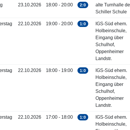
ag
23.10.2026
18:00 - 20:00
alte Turnhalle de
2:0
Schiller Schule
erstag
22.10.2026
19:00 - 20:00
IGS-Süd ehem.
1:0
Holbeinschule,
Eingang über
Schulhof,
Oppenheimer
Landstr.
erstag
22.10.2026
18:00 - 19:00
IGS-Süd ehem.
1:0
Holbeinschule,
Eingang über
Schulhof,
Oppenheimer
Landstr.
erstag
22.10.2026
17:00 - 18:00
IGS-Süd ehem.
1:0
Holbeinschule,