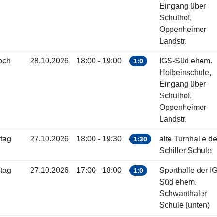
Eingang über
Schulhof,
Oppenheimer
Landstr.
och
28.10.2026
18:00 - 19:00
IGS-Süd ehem.
1:0
Holbeinschule,
Eingang über
Schulhof,
Oppenheimer
Landstr.
tag
27.10.2026
18:00 - 19:30
alte Turnhalle de
1:30
Schiller Schule
tag
27.10.2026
17:00 - 18:00
Sporthalle der I
1:0
Süd ehem.
Schwanthaler
Schule (unten)