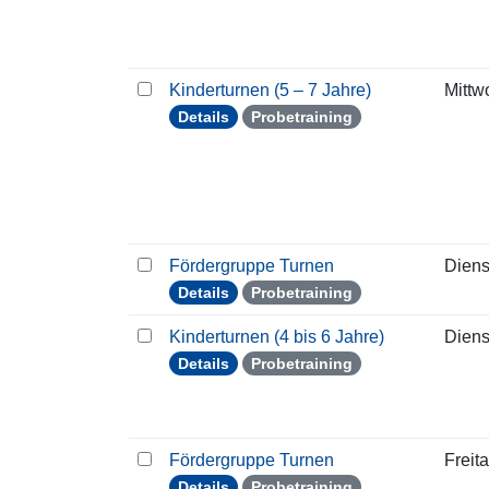
Kinderturnen (5 – 7 Jahre)
Mittw
Details
Probetraining
Fördergruppe Turnen
Diens
Details
Probetraining
Kinderturnen (4 bis 6 Jahre)
Diens
Details
Probetraining
Fördergruppe Turnen
Freit
Details
Probetraining