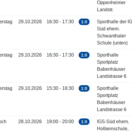
Oppenheimer
Landstr.
erstag
29.10.2026
16:30 - 17:30
Sporthalle der I
1:0
Süd ehem.
Schwanthaler
Schule (unten)
erstag
29.10.2026
16:30 - 17:30
Sporthalle
1:0
Sportplatz
Babenhäuser
Landstrasse 6
erstag
29.10.2026
15:30 - 16:30
Sporthalle
1:0
Sportplatz
Babenhäuser
Landstrasse 6
och
28.10.2026
19:00 - 20:00
IGS-Süd ehem.
1:0
Holbeinschule,