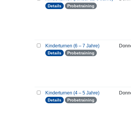
Details
Probetraining
Kinderturnen (6 – 7 Jahre)
Donn
Details
Probetraining
Kinderturnen (4 – 5 Jahre)
Donn
Details
Probetraining