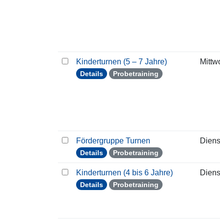
Kinderturnen (5 – 7 Jahre)
Mittw
Details
Probetraining
Fördergruppe Turnen
Diens
Details
Probetraining
Kinderturnen (4 bis 6 Jahre)
Diens
Details
Probetraining