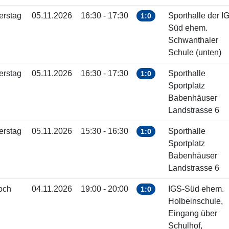
erstag
05.11.2026
16:30 - 17:30
Sporthalle der I
1:0
Süd ehem.
Schwanthaler
Schule (unten)
erstag
05.11.2026
16:30 - 17:30
Sporthalle
1:0
Sportplatz
Babenhäuser
Landstrasse 6
erstag
05.11.2026
15:30 - 16:30
Sporthalle
1:0
Sportplatz
Babenhäuser
Landstrasse 6
och
04.11.2026
19:00 - 20:00
IGS-Süd ehem.
1:0
Holbeinschule,
Eingang über
Schulhof,