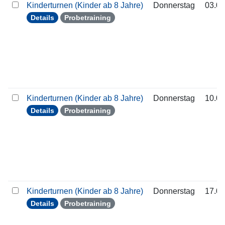
Kinderturnen (Kinder ab 8 Jahre)
Donnerstag
03.09
Details
Probetraining
Kinderturnen (Kinder ab 8 Jahre)
Donnerstag
10.09
Details
Probetraining
Kinderturnen (Kinder ab 8 Jahre)
Donnerstag
17.09
Details
Probetraining