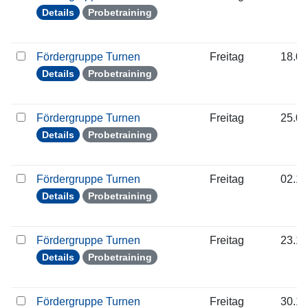
Details
Probetraining
Fördergruppe Turnen
Freitag
18.09
Details
Probetraining
Fördergruppe Turnen
Freitag
25.09
Details
Probetraining
Fördergruppe Turnen
Freitag
02.10
Details
Probetraining
Fördergruppe Turnen
Freitag
23.10
Details
Probetraining
Fördergruppe Turnen
Freitag
30.10