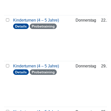
Kinderturnen (4 – 5 Jahre)
Donnerstag
22.10
Details
Probetraining
Kinderturnen (4 – 5 Jahre)
Donnerstag
29.10
Details
Probetraining