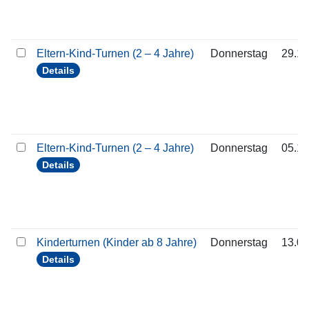
Eltern-Kind-Turnen (2 – 4 Jahre)
Donnerstag
29.10
Details
Eltern-Kind-Turnen (2 – 4 Jahre)
Donnerstag
05.11
Details
Kinderturnen (Kinder ab 8 Jahre)
Donnerstag
13.08
Details