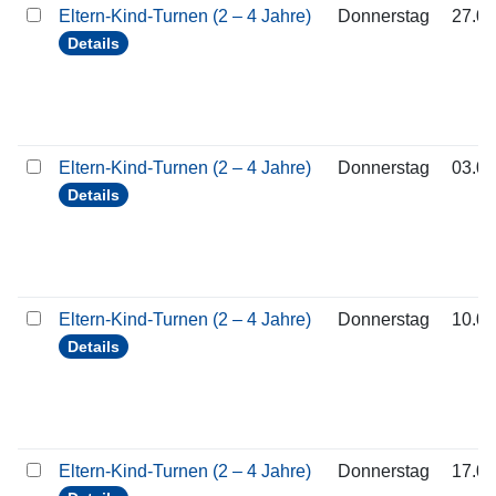
Eltern-Kind-Turnen (2 – 4 Jahre)
Donnerstag
27.08
Details
Eltern-Kind-Turnen (2 – 4 Jahre)
Donnerstag
03.09
Details
Eltern-Kind-Turnen (2 – 4 Jahre)
Donnerstag
10.09
Details
Eltern-Kind-Turnen (2 – 4 Jahre)
Donnerstag
17.09