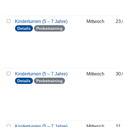
Kinderturnen (5 – 7 Jahre)
Mittwoch
23.09
Details
Probetraining
Kinderturnen (5 – 7 Jahre)
Mittwoch
30.09
Details
Probetraining
Kinderturnen (5 – 7 Jahre)
Mittwoch
21.10