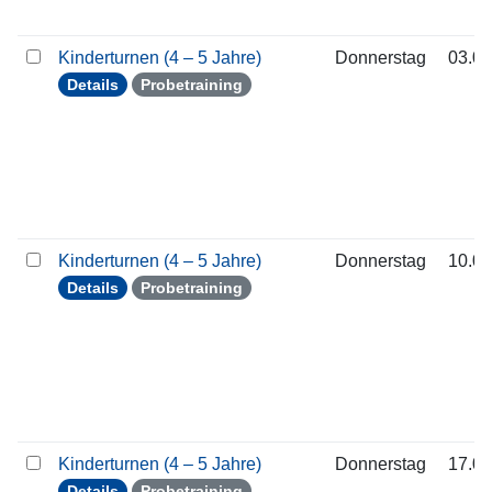
Kinderturnen (4 – 5 Jahre)
Donnerstag
03.09
Details
Probetraining
Kinderturnen (4 – 5 Jahre)
Donnerstag
10.09
Details
Probetraining
Kinderturnen (4 – 5 Jahre)
Donnerstag
17.09
Details
Probetraining