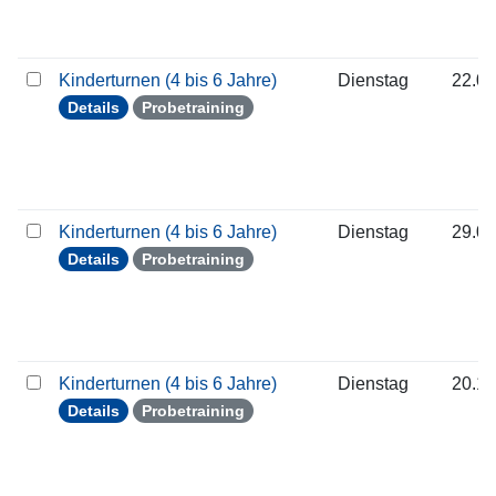
Kinderturnen (4 bis 6 Jahre)
Dienstag
22.09
Details
Probetraining
Kinderturnen (4 bis 6 Jahre)
Dienstag
29.09
Details
Probetraining
Kinderturnen (4 bis 6 Jahre)
Dienstag
20.10
Details
Probetraining