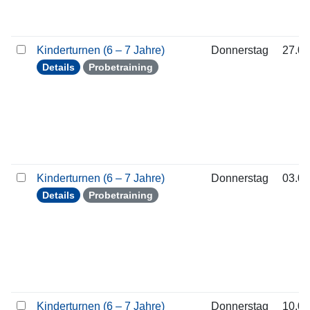
Kinderturnen (6 – 7 Jahre)
Donnerstag
27.08
Details
Probetraining
Kinderturnen (6 – 7 Jahre)
Donnerstag
03.09
Details
Probetraining
Kinderturnen (6 – 7 Jahre)
Donnerstag
10.09