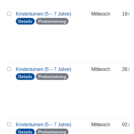
Kinderturnen (5 – 7 Jahre)
Mittwoch
19.08
Details
Probetraining
Kinderturnen (5 – 7 Jahre)
Mittwoch
26.08
Details
Probetraining
Kinderturnen (5 – 7 Jahre)
Mittwoch
02.09
Details
Probetraining