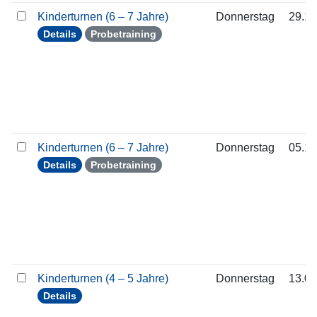
Kinderturnen (6 – 7 Jahre)
Donnerstag
29.10
Details
Probetraining
Kinderturnen (6 – 7 Jahre)
Donnerstag
05.11
Details
Probetraining
Kinderturnen (4 – 5 Jahre)
Donnerstag
13.08
Details