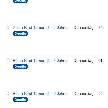
Details
Eltern-Kind-Turnen (2 – 4 Jahre)
Donnerstag
24.09
Details
Eltern-Kind-Turnen (2 – 4 Jahre)
Donnerstag
01.10
Details
Eltern-Kind-Turnen (2 – 4 Jahre)
Donnerstag
22.10
Details