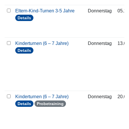
Eltern-Kind-Turnen 3-5 Jahre
Donnerstag
05.11
Details
Kinderturnen (6 – 7 Jahre)
Donnerstag
13.08
Details
Kinderturnen (6 – 7 Jahre)
Donnerstag
20.08
Details
Probetraining