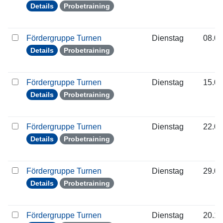
Details
Probetraining
Fördergruppe Turnen
Dienstag
08.09
Details
Probetraining
Fördergruppe Turnen
Dienstag
15.09
Details
Probetraining
Fördergruppe Turnen
Dienstag
22.09
Details
Probetraining
Fördergruppe Turnen
Dienstag
29.09
Details
Probetraining
Fördergruppe Turnen
Dienstag
20.10