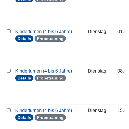
Kinderturnen (4 bis 6 Jahre)
Dienstag
01.09
Details
Probetraining
Kinderturnen (4 bis 6 Jahre)
Dienstag
08.09
Details
Probetraining
Kinderturnen (4 bis 6 Jahre)
Dienstag
15.09
Details
Probetraining