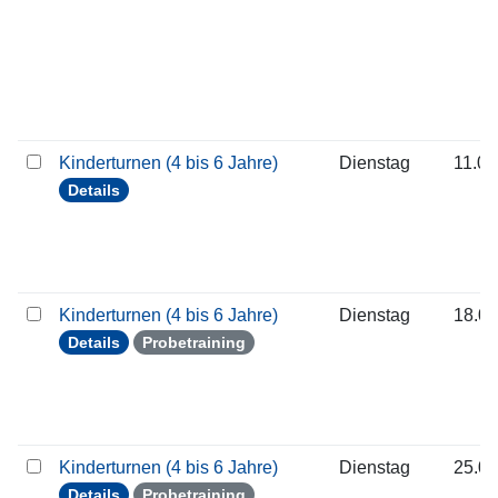
Kinderturnen (4 bis 6 Jahre)
Dienstag
11.08
Details
Kinderturnen (4 bis 6 Jahre)
Dienstag
18.08
Details
Probetraining
Kinderturnen (4 bis 6 Jahre)
Dienstag
25.08
Details
Probetraining