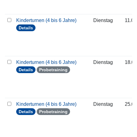
Kinderturnen (4 bis 6 Jahre)
Dienstag
11.08
Details
Kinderturnen (4 bis 6 Jahre)
Dienstag
18.08
Details
Probetraining
Kinderturnen (4 bis 6 Jahre)
Dienstag
25.08
Details
Probetraining