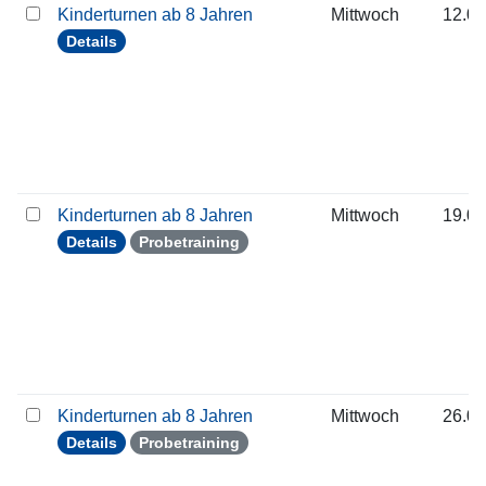
Kinderturnen ab 8 Jahren
Mittwoch
12.08
Details
Kinderturnen ab 8 Jahren
Mittwoch
19.08
Details
Probetraining
Kinderturnen ab 8 Jahren
Mittwoch
26.08
Details
Probetraining