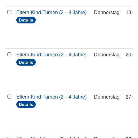
Eltern-Kind-Turnen (2 – 4 Jahre)
Donnerstag
13.08
Details
Eltern-Kind-Turnen (2 – 4 Jahre)
Donnerstag
20.08
Details
Eltern-Kind-Turnen (2 – 4 Jahre)
Donnerstag
27.08
Details