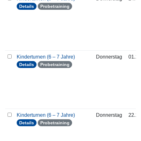
Details
Probetraining
Kinderturnen (6 – 7 Jahre)
Donnerstag
01.10
Details
Probetraining
Kinderturnen (6 – 7 Jahre)
Donnerstag
22.10
Details
Probetraining