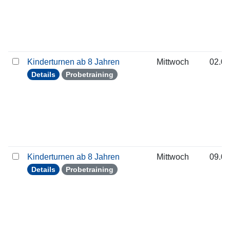
Kinderturnen ab 8 Jahren
Mittwoch
02.09
Details
Probetraining
Kinderturnen ab 8 Jahren
Mittwoch
09.09
Details
Probetraining