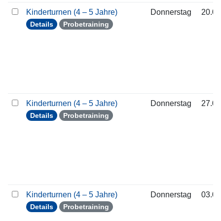
Kinderturnen (4 – 5 Jahre)
Donnerstag
20.08
Details
Probetraining
Kinderturnen (4 – 5 Jahre)
Donnerstag
27.08
Details
Probetraining
Kinderturnen (4 – 5 Jahre)
Donnerstag
03.09
Details
Probetraining