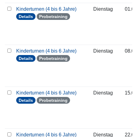
Kinderturnen (4 bis 6 Jahre)
Dienstag
01.09
Details
Probetraining
Kinderturnen (4 bis 6 Jahre)
Dienstag
08.09
Details
Probetraining
Kinderturnen (4 bis 6 Jahre)
Dienstag
15.09
Details
Probetraining
Kinderturnen (4 bis 6 Jahre)
Dienstag
22.09