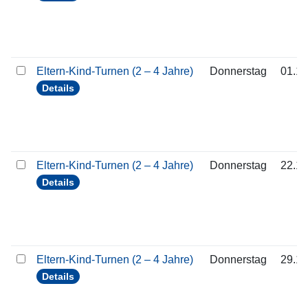
Eltern-Kind-Turnen (2 – 4 Jahre)
Donnerstag
01.10
Details
Eltern-Kind-Turnen (2 – 4 Jahre)
Donnerstag
22.10
Details
Eltern-Kind-Turnen (2 – 4 Jahre)
Donnerstag
29.10
Details