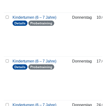
Kinderturnen (6 – 7 Jahre)
Donnerstag
10.09
Details
Probetraining
Kinderturnen (6 – 7 Jahre)
Donnerstag
17.09
Details
Probetraining
Kinderturnen (6 – 7 Jahre)
Donnerstag
24.09