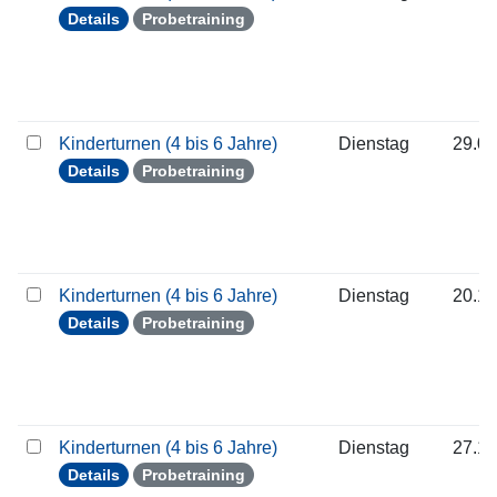
Details
Probetraining
Kinderturnen (4 bis 6 Jahre)
Dienstag
29.09
Details
Probetraining
Kinderturnen (4 bis 6 Jahre)
Dienstag
20.10
Details
Probetraining
Kinderturnen (4 bis 6 Jahre)
Dienstag
27.10
Details
Probetraining