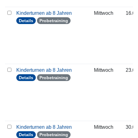
Kinderturnen ab 8 Jahren
Mittwoch
16.09
Details
Probetraining
Kinderturnen ab 8 Jahren
Mittwoch
23.09
Details
Probetraining
Kinderturnen ab 8 Jahren
Mittwoch
30.09
Details
Probetraining