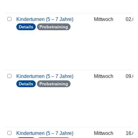
Kinderturnen (5 – 7 Jahre)
Mittwoch
02.09
Details
Probetraining
Kinderturnen (5 – 7 Jahre)
Mittwoch
09.09
Details
Probetraining
Kinderturnen (5 – 7 Jahre)
Mittwoch
16.09