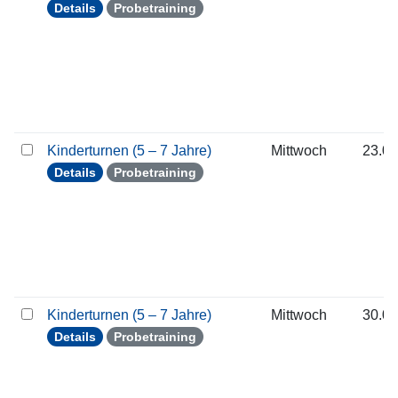
Details
Probetraining
Kinderturnen (5 – 7 Jahre)
Mittwoch
23.09
Details
Probetraining
Kinderturnen (5 – 7 Jahre)
Mittwoch
30.09
Details
Probetraining