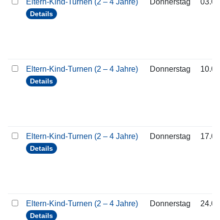
Eltern-Kind-Turnen (2 – 4 Jahre)
Donnerstag
03.09
Details
Eltern-Kind-Turnen (2 – 4 Jahre)
Donnerstag
10.09
Details
Eltern-Kind-Turnen (2 – 4 Jahre)
Donnerstag
17.09
Details
Eltern-Kind-Turnen (2 – 4 Jahre)
Donnerstag
24.09
Details