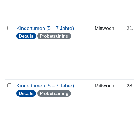
Kinderturnen (5 – 7 Jahre)
Mittwoch
21.10
Details
Probetraining
Kinderturnen (5 – 7 Jahre)
Mittwoch
28.10
Details
Probetraining