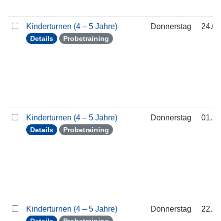
Kinderturnen (4 – 5 Jahre)
Donnerstag
24.09
Details
Probetraining
Kinderturnen (4 – 5 Jahre)
Donnerstag
01.10
Details
Probetraining
Kinderturnen (4 – 5 Jahre)
Donnerstag
22.10