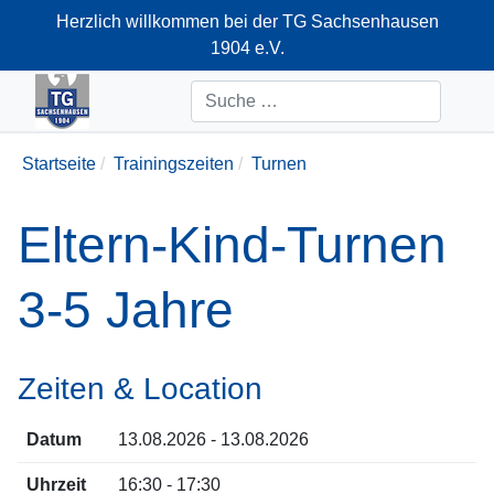
Herzlich willkommen bei der TG Sachsenhausen
1904 e.V.
+49-69-66374712
Suchen
Startseite
Trainingszeiten
Turnen
Eltern-Kind-Turnen
3-5 Jahre
Zeiten & Location
Datum
13.08.2026 - 13.08.2026
Uhrzeit
16:30 - 17:30