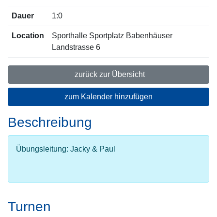
Dauer
1:0
Location
Sporthalle Sportplatz Babenhäuser
Landstrasse 6
zurück zur Übersicht
zum Kalender hinzufügen
Beschreibung
Übungsleitung: Jacky & Paul
Turnen