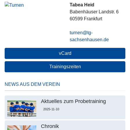
Tabea Heid
Babenhäuser Landstr. 6
60599
Frankfurt
turnen@tg-
sachsenhausen.de
vCard
Trainingszeiten
NEWS AUS DEM VEREIN
Aktuelles zum Probetraining
2025-11-10
Chronik