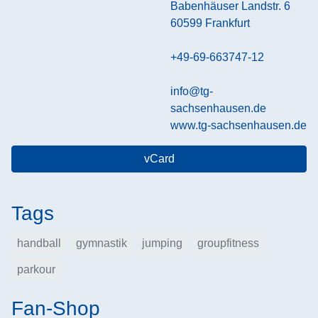
Babenhäuser Landstr. 6
60599
Frankfurt
+49-69-663747-12
info@tg-
sachsenhausen.de
www.tg-sachsenhausen.de
vCard
Tags
handball
gymnastik
jumping
groupfitness
parkour
Fan-Shop