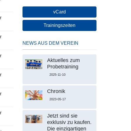
vCard
r
Trainingszeiten
r
NEWS AUS DEM VEREIN
r
Aktuelles zum
Probetraining
r
2025-11-10
Chronik
r
2023-05-17
r
Jetzt sind sie
exklusiv zu kaufen.
Die einzigartigen