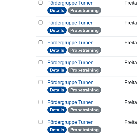
Fördergruppe Turnen
Freit
Details
Probetraining
Fördergruppe Turnen
Freit
Details
Probetraining
Fördergruppe Turnen
Freit
Details
Probetraining
Fördergruppe Turnen
Freit
Details
Probetraining
Fördergruppe Turnen
Freit
Details
Probetraining
Fördergruppe Turnen
Freit
Details
Probetraining
Fördergruppe Turnen
Freit
Details
Probetraining