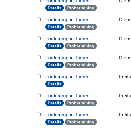
Fördergruppe Turnen
Diens
Details
Probetraining
Fördergruppe Turnen
Diens
Details
Probetraining
Fördergruppe Turnen
Diens
Details
Probetraining
Fördergruppe Turnen
Diens
Details
Probetraining
Fördergruppe Turnen
Freit
Details
Fördergruppe Turnen
Freit
Details
Probetraining
Fördergruppe Turnen
Freit
Details
Probetraining