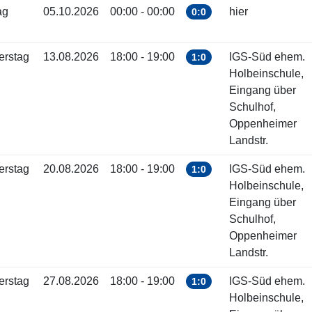
ag
05.10.2026
00:00 - 00:00
hier
0:0
erstag
13.08.2026
18:00 - 19:00
IGS-Süd ehem.
1:0
Holbeinschule,
Eingang über
Schulhof,
Oppenheimer
Landstr.
erstag
20.08.2026
18:00 - 19:00
IGS-Süd ehem.
1:0
Holbeinschule,
Eingang über
Schulhof,
Oppenheimer
Landstr.
erstag
27.08.2026
18:00 - 19:00
IGS-Süd ehem.
1:0
Holbeinschule,