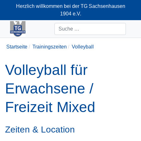
Herzlich willkommen bei der TG Sachsenhausen
1904 e.V.
+49-69-66374712
Suchen
Startseite
Trainingszeiten
Volleyball
Volleyball für
Erwachsene /
Freizeit Mixed
Zeiten & Location