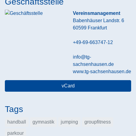
Geschäftsstelle
Vereinsmanagement
Babenhäuser Landstr. 6
60599
Frankfurt
+49-69-663747-12
info@tg-
sachsenhausen.de
www.tg-sachsenhausen.de
vCard
Tags
handball
gymnastik
jumping
groupfitness
parkour