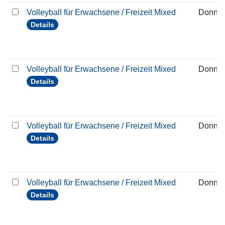
Volleyball für Erwachsene / Freizeit Mixed
Donner
Details
Volleyball für Erwachsene / Freizeit Mixed
Donner
Details
Volleyball für Erwachsene / Freizeit Mixed
Donner
Details
Volleyball für Erwachsene / Freizeit Mixed
Donner
Details