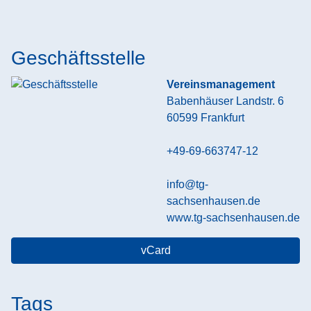
Geschäftsstelle
Vereinsmanagement
Babenhäuser Landstr. 6
60599
Frankfurt
+49-69-663747-12
info@tg-
sachsenhausen.de
www.tg-sachsenhausen.de
vCard
Tags