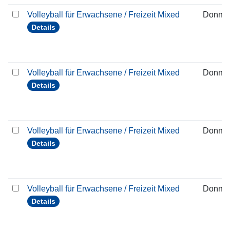
Volleyball für Erwachsene / Freizeit Mixed
Donner
Details
Volleyball für Erwachsene / Freizeit Mixed
Donner
Details
Volleyball für Erwachsene / Freizeit Mixed
Donner
Details
Volleyball für Erwachsene / Freizeit Mixed
Donner
Details