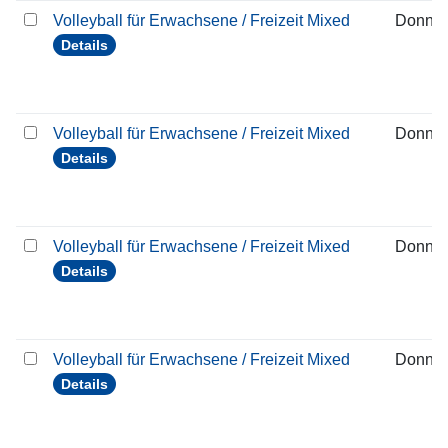
Volleyball für Erwachsene / Freizeit Mixed
Donner
Details
Volleyball für Erwachsene / Freizeit Mixed
Donner
Details
Volleyball für Erwachsene / Freizeit Mixed
Donner
Details
Volleyball für Erwachsene / Freizeit Mixed
Donner
Details