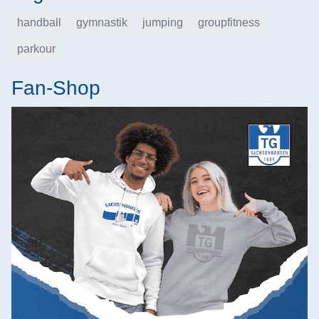
handball
gymnastik
jumping
groupfitness
parkour
Fan-Shop