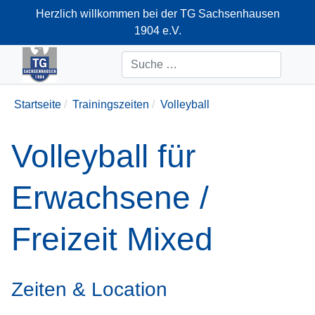
Herzlich willkommen bei der TG Sachsenhausen
1904 e.V.
+49-69-66374712
Suchen
Startseite
Trainingszeiten
Volleyball
Volleyball für
Erwachsene /
Freizeit Mixed
Zeiten & Location