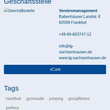
Geschäftsstelle
Vereinsmanagement
Babenhäuser Landstr. 6
60599
Frankfurt
+49-69-663747-12
info@tg-
sachsenhausen.de
www.tg-sachsenhausen.de
vCard
Tags
handball
gymnastik
jumping
groupfitness
parkour