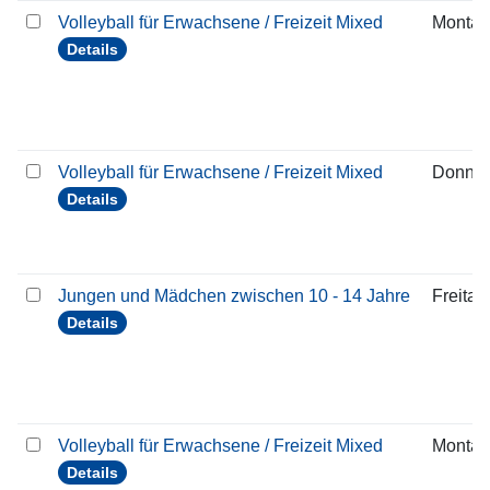
Volleyball für Erwachsene / Freizeit Mixed
Montag
Details
Volleyball für Erwachsene / Freizeit Mixed
Donner
Details
Jungen und Mädchen zwischen 10 - 14 Jahre
Freitag
Details
Volleyball für Erwachsene / Freizeit Mixed
Montag
Details