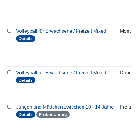
Volleyball für Erwachsene / Freizeit Mixed
Montag
Details
Volleyball für Erwachsene / Freizeit Mixed
Donner
Details
Jungen und Mädchen zwischen 10 - 14 Jahre
Freitag
Details
Probetraining