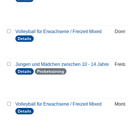
Volleyball für Erwachsene / Freizeit Mixed
Donner
Details
Jungen und Mädchen zwischen 10 - 14 Jahre
Freitag
Details
Probetraining
Volleyball für Erwachsene / Freizeit Mixed
Montag
Details