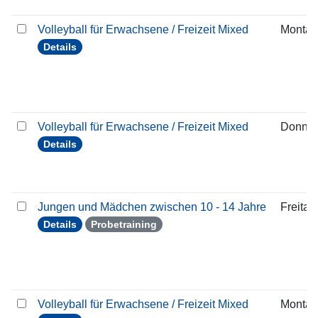
Volleyball für Erwachsene / Freizeit Mixed
Montag
Details
Volleyball für Erwachsene / Freizeit Mixed
Donner
Details
Jungen und Mädchen zwischen 10 - 14 Jahre
Freitag
Details
Probetraining
Volleyball für Erwachsene / Freizeit Mixed
Montag