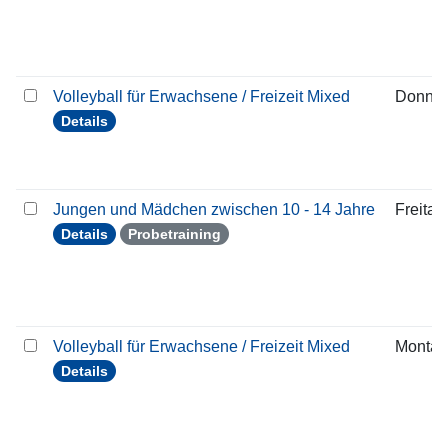
Volleyball für Erwachsene / Freizeit Mixed
Donner
Details
Jungen und Mädchen zwischen 10 - 14 Jahre
Freitag
Details
Probetraining
Volleyball für Erwachsene / Freizeit Mixed
Montag
Details