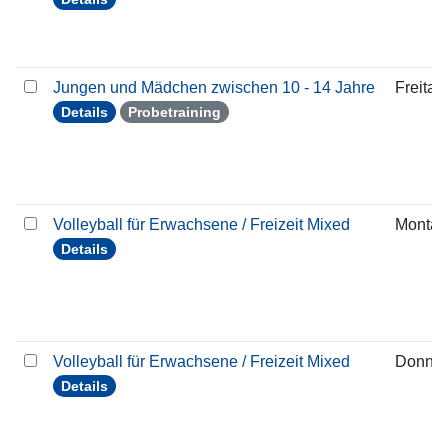
Jungen und Mädchen zwischen 10 - 14 Jahre
Freitag
Details
Probetraining
Volleyball für Erwachsene / Freizeit Mixed
Montag
Details
Volleyball für Erwachsene / Freizeit Mixed
Donner
Details