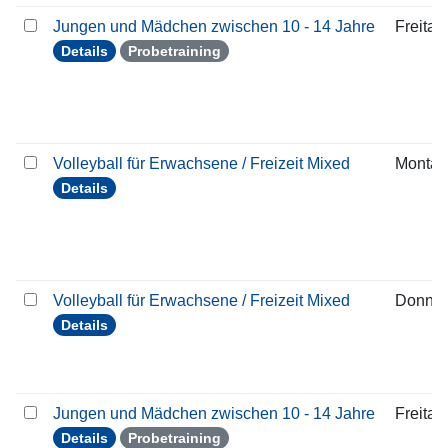
Jungen und Mädchen zwischen 10 - 14 Jahre
Freitag
Details
Probetraining
Volleyball für Erwachsene / Freizeit Mixed
Montag
Details
Volleyball für Erwachsene / Freizeit Mixed
Donner
Details
Jungen und Mädchen zwischen 10 - 14 Jahre
Freitag
Details
Probetraining