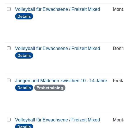
Volleyball für Erwachsene / Freizeit Mixed
Montag
Details
Volleyball für Erwachsene / Freizeit Mixed
Donner
Details
Jungen und Mädchen zwischen 10 - 14 Jahre
Freitag
Details
Probetraining
Volleyball für Erwachsene / Freizeit Mixed
Montag
Details