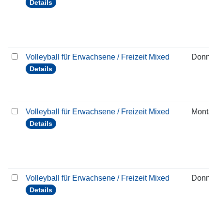
Details
Volleyball für Erwachsene / Freizeit Mixed
Donner
Details
Volleyball für Erwachsene / Freizeit Mixed
Montag
Details
Volleyball für Erwachsene / Freizeit Mixed
Donner
Details