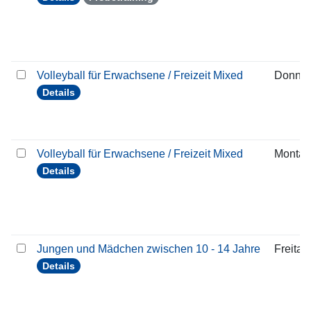
Volleyball für Erwachsene / Freizeit Mixed
Donner
Details
Volleyball für Erwachsene / Freizeit Mixed
Montag
Details
Jungen und Mädchen zwischen 10 - 14 Jahre
Freitag
Details