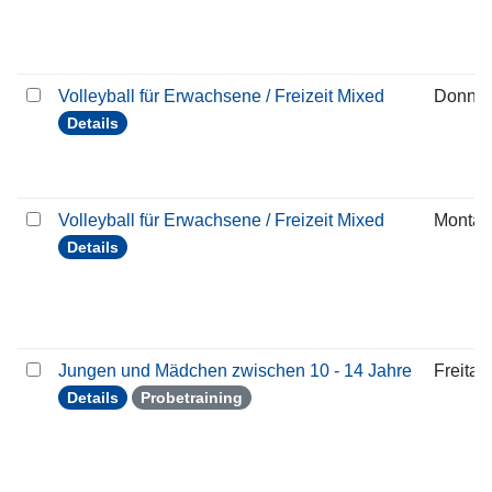
Volleyball für Erwachsene / Freizeit Mixed
Donner
Details
Volleyball für Erwachsene / Freizeit Mixed
Montag
Details
Jungen und Mädchen zwischen 10 - 14 Jahre
Freitag
Details
Probetraining