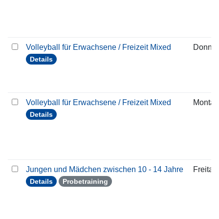
Volleyball für Erwachsene / Freizeit Mixed
Donner
Details
Volleyball für Erwachsene / Freizeit Mixed
Montag
Details
Jungen und Mädchen zwischen 10 - 14 Jahre
Freitag
Details
Probetraining