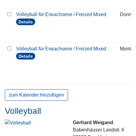
Volleyball für Erwachsene / Freizeit Mixed
Donner
Details
Volleyball für Erwachsene / Freizeit Mixed
Montag
Details
zum Kalender hinzufügen
Volleyball
Gerhard Weigand
Babenhäuser Landstr. 6