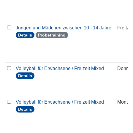
Jungen und Mädchen zwischen 10 - 14 Jahre
Freitag
Details
Probetraining
Volleyball für Erwachsene / Freizeit Mixed
Donner
Details
Volleyball für Erwachsene / Freizeit Mixed
Montag
Details