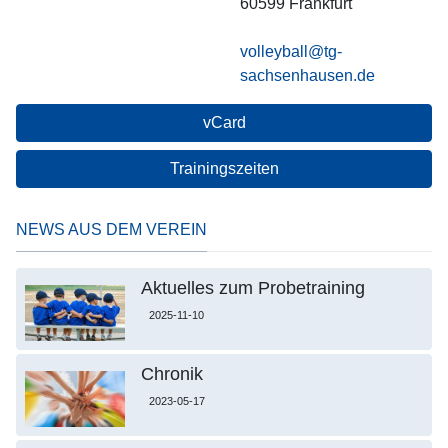
60599
Frankfurt
volleyball@tg-
sachsenhausen.de
vCard
Trainingszeiten
NEWS AUS DEM VEREIN
Aktuelles zum Probetraining
2025-11-10
Chronik
2023-05-17