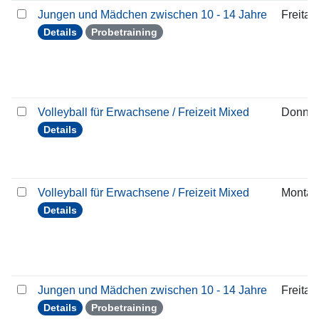
Jungen und Mädchen zwischen 10 - 14 Jahre
Freitag
Details
Probetraining
Volleyball für Erwachsene / Freizeit Mixed
Donner
Details
Volleyball für Erwachsene / Freizeit Mixed
Montag
Details
Jungen und Mädchen zwischen 10 - 14 Jahre
Freitag
Details
Probetraining