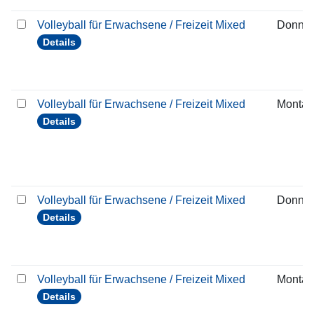
Volleyball für Erwachsene / Freizeit Mixed
Donner
Details
Volleyball für Erwachsene / Freizeit Mixed
Montag
Details
Volleyball für Erwachsene / Freizeit Mixed
Donner
Details
Volleyball für Erwachsene / Freizeit Mixed
Montag
Details