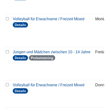
Volleyball für Erwachsene / Freizeit Mixed
Montag
Details
Jungen und Mädchen zwischen 10 - 14 Jahre
Freitag
Details
Probetraining
Volleyball für Erwachsene / Freizeit Mixed
Donner
Details