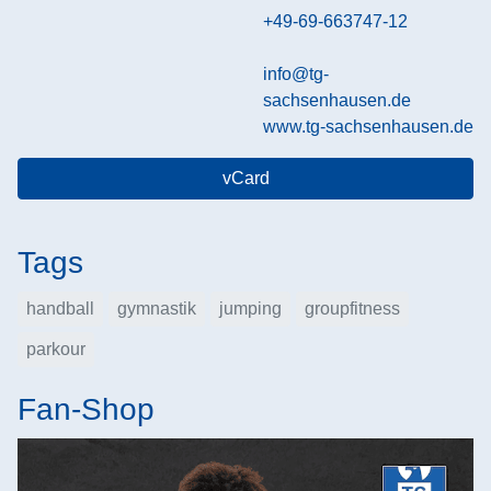
+49-69-663747-12
info@tg-
sachsenhausen.de
www.tg-sachsenhausen.de
vCard
Tags
handball
gymnastik
jumping
groupfitness
parkour
Fan-Shop