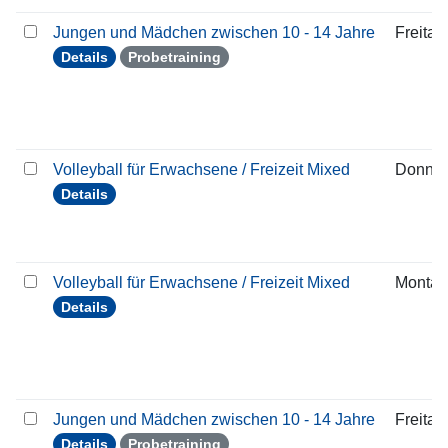
Jungen und Mädchen zwischen 10 - 14 Jahre
Freitag
Details
Probetraining
Volleyball für Erwachsene / Freizeit Mixed
Donner
Details
Volleyball für Erwachsene / Freizeit Mixed
Montag
Details
Jungen und Mädchen zwischen 10 - 14 Jahre
Freitag
Details
Probetraining