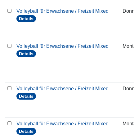
Volleyball für Erwachsene / Freizeit Mixed
Donner
Details
Volleyball für Erwachsene / Freizeit Mixed
Montag
Details
Volleyball für Erwachsene / Freizeit Mixed
Donner
Details
Volleyball für Erwachsene / Freizeit Mixed
Montag
Details