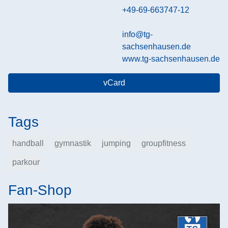
+49-69-663747-12
info@tg-
sachsenhausen.de
www.tg-sachsenhausen.de
vCard
Tags
handball
gymnastik
jumping
groupfitness
parkour
Fan-Shop