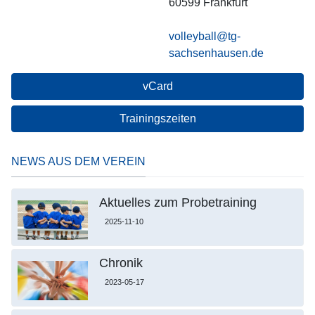
60599
Frankfurt
volleyball@tg-
sachsenhausen.de
vCard
Trainingszeiten
NEWS AUS DEM VEREIN
Aktuelles zum Probetraining
2025-11-10
Chronik
2023-05-17