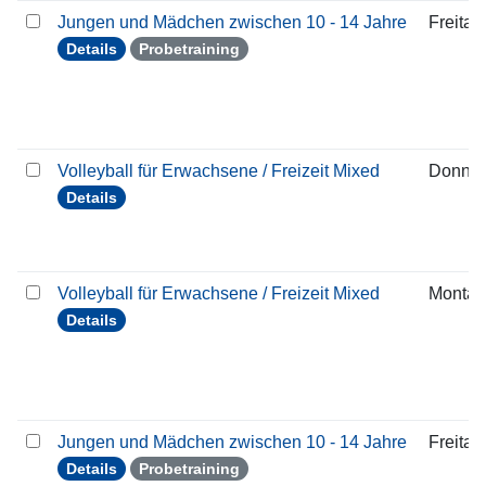
Jungen und Mädchen zwischen 10 - 14 Jahre
Freitag
Details
Probetraining
Volleyball für Erwachsene / Freizeit Mixed
Donner
Details
Volleyball für Erwachsene / Freizeit Mixed
Montag
Details
Jungen und Mädchen zwischen 10 - 14 Jahre
Freitag
Details
Probetraining