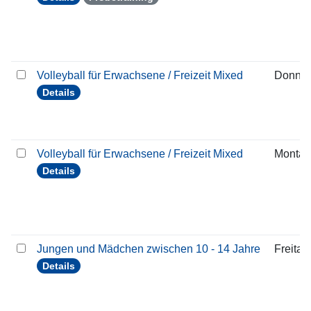
Volleyball für Erwachsene / Freizeit Mixed
Donner
Details
Volleyball für Erwachsene / Freizeit Mixed
Montag
Details
Jungen und Mädchen zwischen 10 - 14 Jahre
Freitag
Details