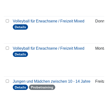
Volleyball für Erwachsene / Freizeit Mixed
Donner
Details
Volleyball für Erwachsene / Freizeit Mixed
Montag
Details
Jungen und Mädchen zwischen 10 - 14 Jahre
Freitag
Details
Probetraining