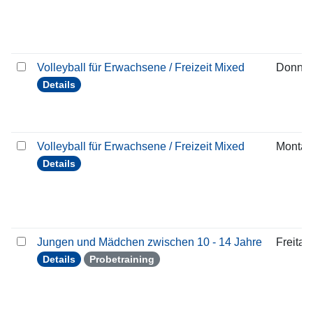
Volleyball für Erwachsene / Freizeit Mixed
Donner
Details
Volleyball für Erwachsene / Freizeit Mixed
Montag
Details
Jungen und Mädchen zwischen 10 - 14 Jahre
Freitag
Details
Probetraining