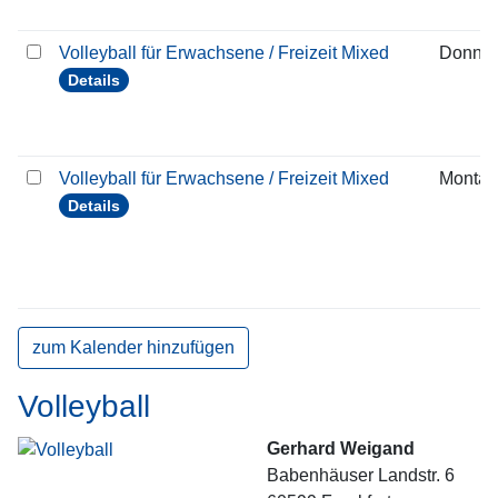
Volleyball für Erwachsene / Freizeit Mixed
Donner
Details
Volleyball für Erwachsene / Freizeit Mixed
Montag
Details
zum Kalender hinzufügen
Volleyball
Gerhard Weigand
Babenhäuser Landstr. 6