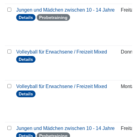
Jungen und Mädchen zwischen 10 - 14 Jahre
Freitag
Details
Probetraining
Volleyball für Erwachsene / Freizeit Mixed
Donner
Details
Volleyball für Erwachsene / Freizeit Mixed
Montag
Details
Jungen und Mädchen zwischen 10 - 14 Jahre
Freitag
Details
Probetraining