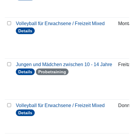
Volleyball für Erwachsene / Freizeit Mixed
Montag
Details
Jungen und Mädchen zwischen 10 - 14 Jahre
Freitag
Details
Probetraining
Volleyball für Erwachsene / Freizeit Mixed
Donner
Details