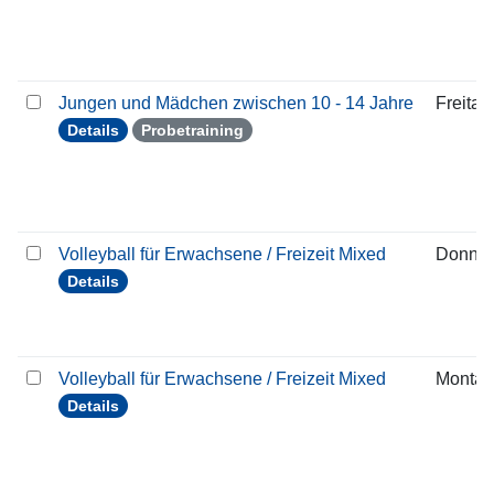
Jungen und Mädchen zwischen 10 - 14 Jahre
Freitag
Details
Probetraining
Volleyball für Erwachsene / Freizeit Mixed
Donner
Details
Volleyball für Erwachsene / Freizeit Mixed
Montag
Details