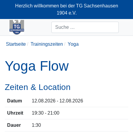
Herzlich willkommen bei der TG Sachsenhausen
1904 e.V.
+49-69-66374712
Suchen
Startseite
Trainingszeiten
Yoga
Yoga Flow
Zeiten & Location
Datum
12.08.2026 - 12.08.2026
Uhrzeit
19:30 - 21:00
Dauer
1:30