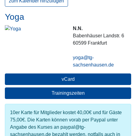
zum Kalender hinzufügen
Yoga
N.N.
Babenhäuser Landstr. 6
60599
Frankfurt
yoga@tg-
sachsenhausen.de
vCard
Trainingszeiten
10er Karte für Mitglieder kostet 40,00€ und für Gäste
75,00€. Die Karten können vorab per Paypal unter
Angabe des Kurses an paypal@tg-
sachsenhausen.de bezahlt werden, notfalls auch in