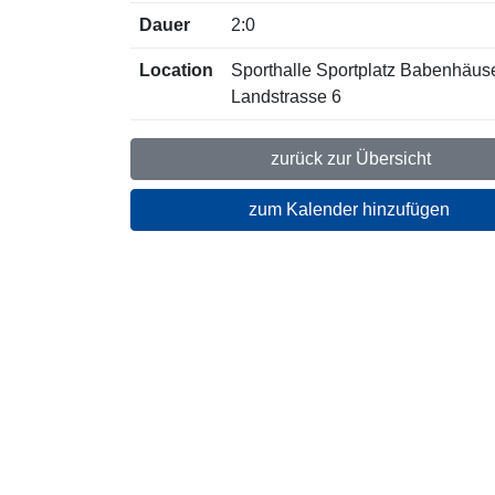
Dauer
2:0
Location
Sporthalle Sportplatz Babenhäus
Landstrasse 6
zurück zur Übersicht
zum Kalender hinzufügen