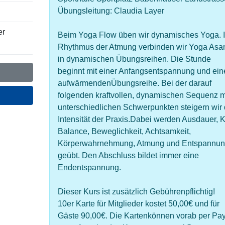
Übungsleitung: Claudia Layer
er
Beim Yoga Flow üben wir dynamisches Yoga. 
Rhythmus der Atmung verbinden wir Yoga Asa
in dynamischen Übungsreihen. Die Stunde
beginnt mit einer Anfangsentspannung und ein
aufwärmendenÜbungsreihe. Bei der darauf
folgenden kraftvollen, dynamischen Sequenz m
unterschiedlichen Schwerpunkten steigern wir 
Intensität der Praxis.Dabei werden Ausdauer, Kr
Balance, Beweglichkeit, Achtsamkeit,
Körperwahrnehmung, Atmung und Entspannu
geübt. Den Abschluss bildet immer eine
Endentspannung.
Dieser Kurs ist zusätzlich Gebührenpflichtig!
10er Karte für Mitglieder kostet 50,00€ und für
Gäste 90,00€. Die Kartenkönnen vorab per Pa