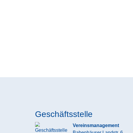
Geschäftsstelle
Vereinsmanagement
Babenhäuser Landstr. 6