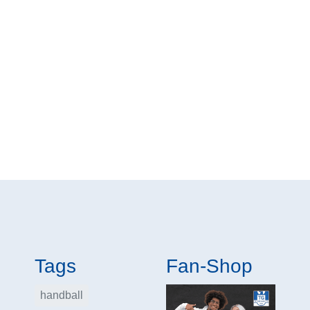
Tags
Fan-Shop
handball