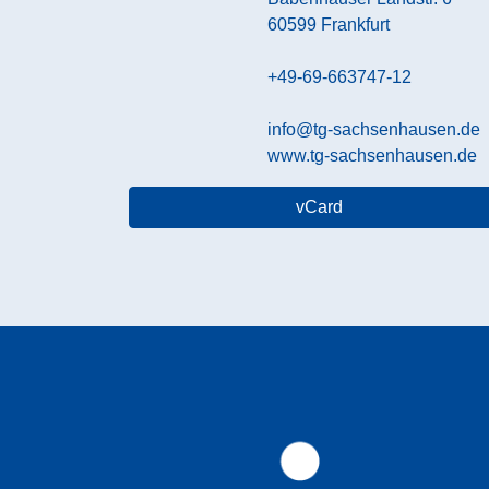
60599
Frankfurt
+49-69-663747-12
info@tg-sachsenhausen.de
www.tg-sachsenhausen.de
vCard