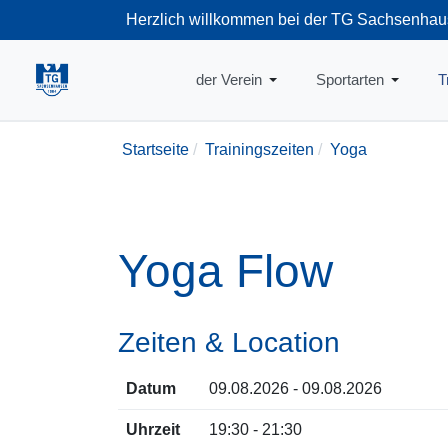
Herzlich willkommen bei der TG Sachsenhau
+49-69-66374
der Verein
Sportarten
T
Startseite
Trainingszeiten
Yoga
Yoga Flow
Zeiten & Location
Datum
09.08.2026 - 09.08.2026
Uhrzeit
19:30 - 21:30