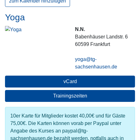
zum Kalender hinzufügen
Yoga
N.N.
Babenhäuser Landstr. 6
60599
Frankfurt
yoga@tg-
sachsenhausen.de
vCard
Trainingszeiten
10er Karte für Mitglieder kostet 40,00€ und für Gäste
75,00€. Die Karten können vorab per Paypal unter
Angabe des Kurses an paypal@tg-
sachsenhausen.de bezahlt werden, notfalls auch in