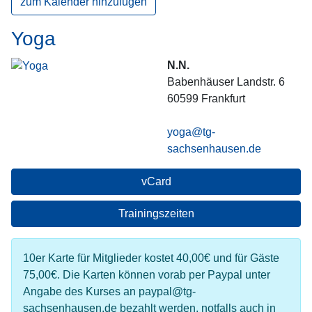
zum Kalender hinzufügen
Yoga
N.N.
Babenhäuser Landstr. 6
60599
Frankfurt
yoga@tg-
sachsenhausen.de
vCard
Trainingszeiten
10er Karte für Mitglieder kostet 40,00€ und für Gäste
75,00€. Die Karten können vorab per Paypal unter
Angabe des Kurses an paypal@tg-
sachsenhausen.de bezahlt werden, notfalls auch in