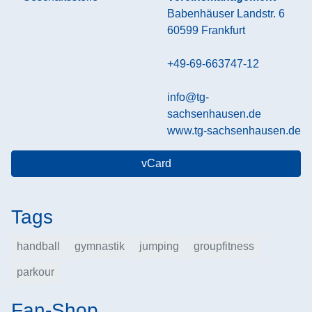
Babenhäuser Landstr. 6
60599
Frankfurt
+49-69-663747-12
info@tg-
sachsenhausen.de
www.tg-sachsenhausen.de
vCard
Tags
handball
gymnastik
jumping
groupfitness
parkour
Fan-Shop