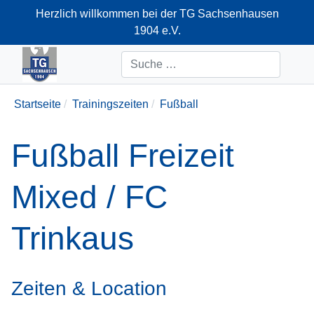
Herzlich willkommen bei der TG Sachsenhausen
1904 e.V.
+49-69-66374712
Suchen
Startseite
Trainingszeiten
Fußball
Fußball Freizeit
Mixed / FC
Trinkaus
Zeiten & Location