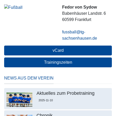
Fedor von Sydow
Babenhäuser Landstr. 6
60599
Frankfurt
fussball@tg-
sachsenhausen.de
vCard
Trainingszeiten
NEWS AUS DEM VEREIN
Aktuelles zum Probetraining
2025-11-10
Chronik