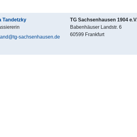
a Tandetzky
TG Sachsenhausen 1904 e.V
assiererin
Babenhäuser Landstr. 6
60599 Frankfurt
tand@tg-sachsenhausen.de