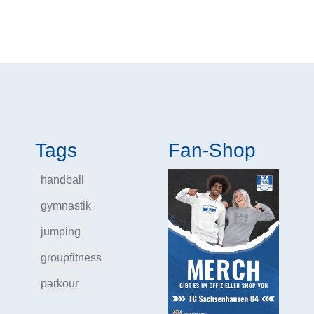
Tags
Fan-Shop
handball
gymnastik
jumping
groupfitness
parkour