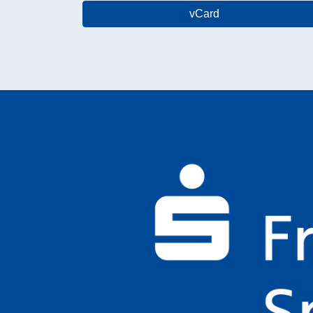
vCard