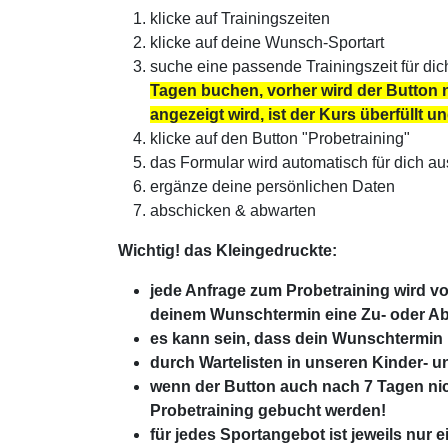
klicke auf Trainingszeiten
klicke auf deine Wunsch-Sportart
suche eine passende Trainingszeit für dic
Tagen buchen, vorher wird der Button 
angezeigt wird, ist der Kurs überfüllt 
klicke auf den Button "Probetraining"
das Formular wird automatisch für dich aus
ergänze deine persönlichen Daten
abschicken & abwarten
Wichtig! das Kleingedruckte:
jede Anfrage zum Probetraining wird vo
deinem Wunschtermin eine Zu- oder A
es kann sein, dass dein Wunschtermin ni
durch Wartelisten in unseren Kinder-
wenn der Button auch nach 7 Tagen nich
Probetraining gebucht werden!
für jedes Sportangebot ist jeweils nur 