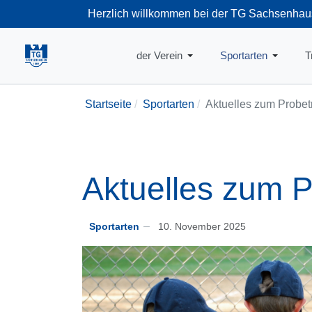
Herzlich willkommen bei der TG Sachsenhau
+49-69-66374
der Verein
Sportarten
T
Startseite
Sportarten
Aktuelles zum Probet
Aktuelles zum P
Sportarten
10. November 2025