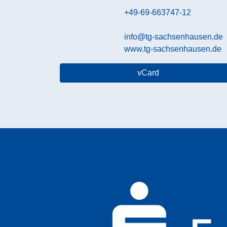
+49-69-663747-12
info@tg-sachsenhausen.de
www.tg-sachsenhausen.de
vCard