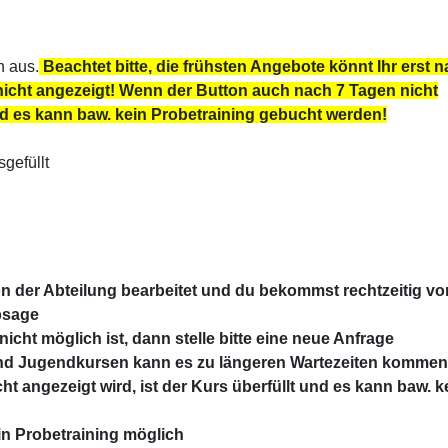
h aus.
Beachtet bitte, die frühsten Angebote könnt Ihr erst n
nicht angezeigt! W
enn der Button auch nach 7 Tagen nicht
und es kann baw. kein Probetraining gebucht werden!
gefüllt
n der Abteilung bearbeitet und du bekommst rechtzeitig vo
bsage
cht möglich ist, dann stelle bitte eine neue Anfrage
 und Jugendkursen kann es zu längeren Wartezeiten kommen
t angezeigt wird, ist der Kurs überfüllt und es kann baw. k
ein Probetraining möglich