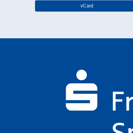
vCard