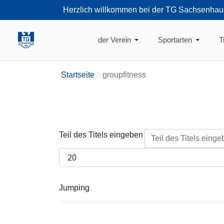
Herzlich willkommen bei der TG Sachsenhau
+49-69-66374
der Verein
Sportarten
T
Startseite
groupfitness
Teil des Titels eingeben
Anzeige #
Jumping