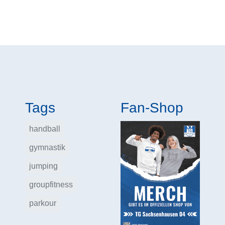
Tags
Fan-Shop
handball
gymnastik
jumping
groupfitness
parkour