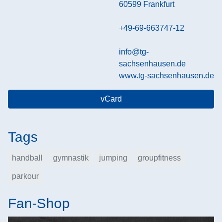
60599
Frankfurt
+49-69-663747-12
info@tg-
sachsenhausen.de
www.tg-sachsenhausen.de
vCard
Tags
handball
gymnastik
jumping
groupfitness
parkour
Fan-Shop