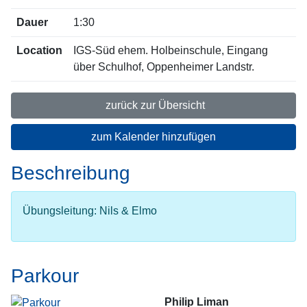
Dauer
1:30
Location
IGS-Süd ehem. Holbeinschule, Eingang
über Schulhof, Oppenheimer Landstr.
zurück zur Übersicht
zum Kalender hinzufügen
Beschreibung
Übungsleitung: Nils & Elmo
Parkour
Philip Liman