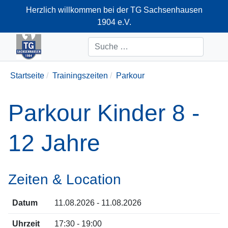
Herzlich willkommen bei der TG Sachsenhausen
1904 e.V.
+49-69-66374712
Suchen
Startseite
Trainingszeiten
Parkour
Parkour Kinder 8 -
12 Jahre
Zeiten & Location
Datum
11.08.2026 - 11.08.2026
Uhrzeit
17:30 - 19:00