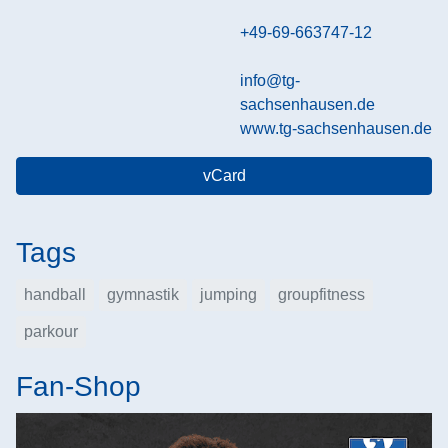
+49-69-663747-12
info@tg-
sachsenhausen.de
www.tg-sachsenhausen.de
vCard
Tags
handball
gymnastik
jumping
groupfitness
parkour
Fan-Shop