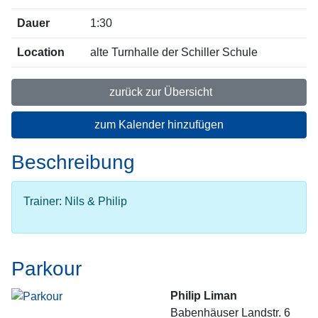
Dauer
1:30
Location
alte Turnhalle der Schiller Schule
zurück zur Übersicht
zum Kalender hinzufügen
Beschreibung
Trainer: Nils & Philip
Parkour
Philip Liman
Babenhäuser Landstr. 6