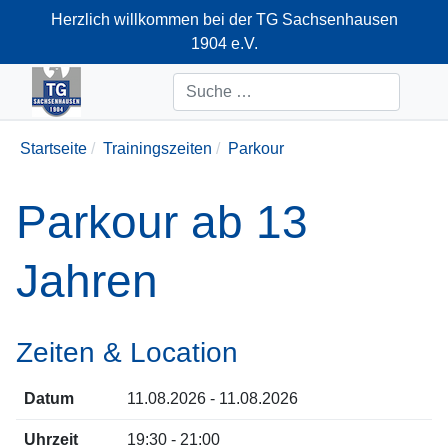
Herzlich willkommen bei der TG Sachsenhausen
1904 e.V.
+49-69-66374712
Suchen
Startseite
Trainingszeiten
Parkour
Parkour ab 13
Jahren
Zeiten & Location
Datum
11.08.2026 - 11.08.2026
Uhrzeit
19:30 - 21:00