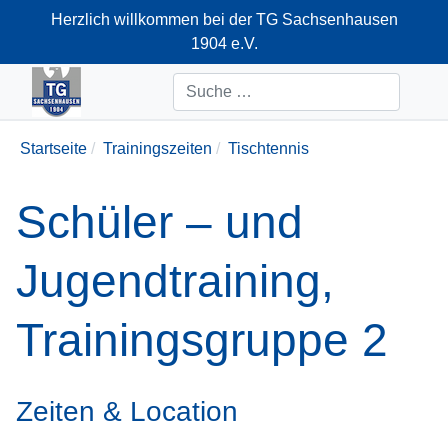
Herzlich willkommen bei der TG Sachsenhausen
1904 e.V.
+49-69-66374712
Suchen
Startseite
Trainingszeiten
Tischtennis
Schüler – und
Jugendtraining,
Trainingsgruppe 2
Zeiten & Location