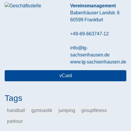
Vereinsmanagement
Babenhäuser Landstr. 6
60599
Frankfurt
+49-69-663747-12
info@tg-
sachsenhausen.de
www.tg-sachsenhausen.de
vCard
Tags
handball
gymnastik
jumping
groupfitness
parkour