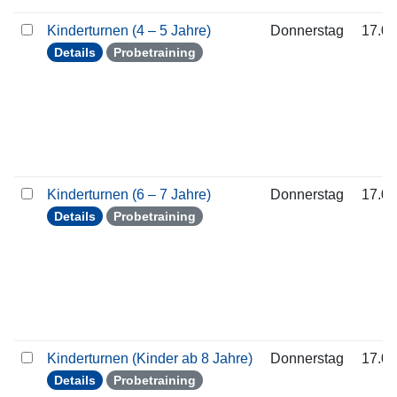
Kinderturnen (4 – 5 Jahre)
Donnerstag
17.09
Details
Probetraining
Kinderturnen (6 – 7 Jahre)
Donnerstag
17.09
Details
Probetraining
Kinderturnen (Kinder ab 8 Jahre)
Donnerstag
17.09
Details
Probetraining