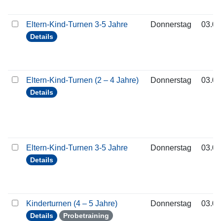
Eltern-Kind-Turnen 3-5 Jahre
Donnerstag
03.09
Details
Eltern-Kind-Turnen (2 – 4 Jahre)
Donnerstag
03.09
Details
Eltern-Kind-Turnen 3-5 Jahre
Donnerstag
03.09
Details
Kinderturnen (4 – 5 Jahre)
Donnerstag
03.09
Details
Probetraining