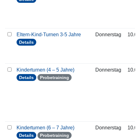
Eltern-Kind-Turnen 3-5 Jahre
Donnerstag
10.09
Details
Kinderturnen (4 – 5 Jahre)
Donnerstag
10.09
Details
Probetraining
Kinderturnen (6 – 7 Jahre)
Donnerstag
10.09
Details
Probetraining