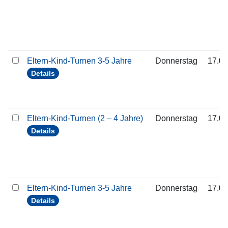
Eltern-Kind-Turnen 3-5 Jahre
Donnerstag
17.09
Details
Eltern-Kind-Turnen (2 – 4 Jahre)
Donnerstag
17.09
Details
Eltern-Kind-Turnen 3-5 Jahre
Donnerstag
17.09
Details