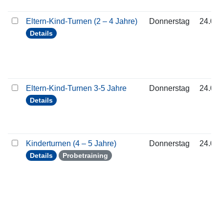
Eltern-Kind-Turnen (2 – 4 Jahre)
Donnerstag
24.09
Details
Eltern-Kind-Turnen 3-5 Jahre
Donnerstag
24.09
Details
Kinderturnen (4 – 5 Jahre)
Donnerstag
24.09
Details
Probetraining