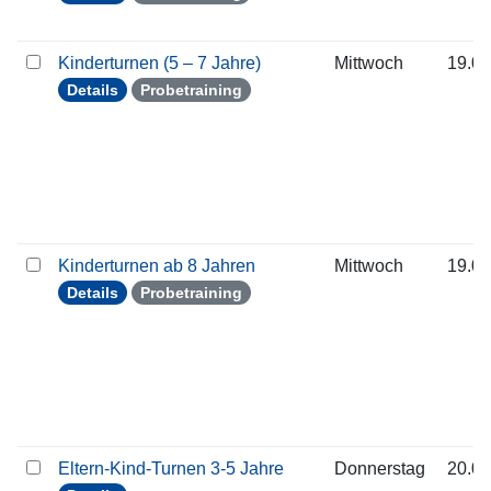
Kinderturnen (5 – 7 Jahre)
Mittwoch
19.08
Details
Probetraining
Kinderturnen ab 8 Jahren
Mittwoch
19.08
Details
Probetraining
Eltern-Kind-Turnen 3-5 Jahre
Donnerstag
20.08