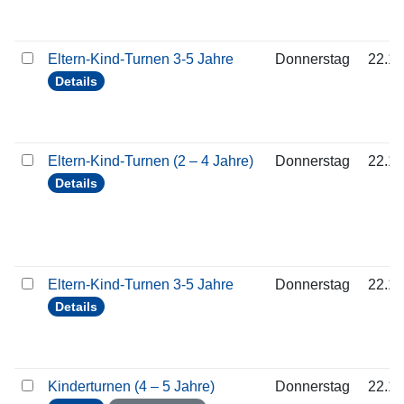
Eltern-Kind-Turnen 3-5 Jahre
Donnerstag
22.10
Details
Eltern-Kind-Turnen (2 – 4 Jahre)
Donnerstag
22.10
Details
Eltern-Kind-Turnen 3-5 Jahre
Donnerstag
22.10
Details
Kinderturnen (4 – 5 Jahre)
Donnerstag
22.10