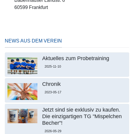
Babenhäuser Landstr. 6
60599 Frankfurt
NEWS AUS DEM VEREIN
Aktuelles zum Probetraining
2025-11-10
Chronik
2023-05-17
Jetzt sind sie exklusiv zu kaufen.
Die einzigartigen TG "Mispelchen
Becher"!
2026-05-29